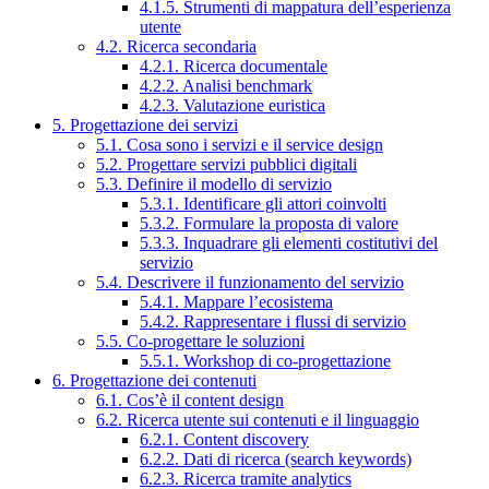
4.1.5. Strumenti di mappatura dell’esperienza
utente
4.2. Ricerca secondaria
4.2.1. Ricerca documentale
4.2.2. Analisi benchmark
4.2.3. Valutazione euristica
5. Progettazione dei servizi
5.1. Cosa sono i servizi e il service design
5.2. Progettare servizi pubblici digitali
5.3. Definire il modello di servizio
5.3.1. Identificare gli attori coinvolti
5.3.2. Formulare la proposta di valore
5.3.3. Inquadrare gli elementi costitutivi del
servizio
5.4. Descrivere il funzionamento del servizio
5.4.1. Mappare l’ecosistema
5.4.2. Rappresentare i flussi di servizio
5.5. Co-progettare le soluzioni
5.5.1. Workshop di co-progettazione
6. Progettazione dei contenuti
6.1. Cos’è il content design
6.2. Ricerca utente sui contenuti e il linguaggio
6.2.1. Content discovery
6.2.2. Dati di ricerca (search keywords)
6.2.3. Ricerca tramite analytics