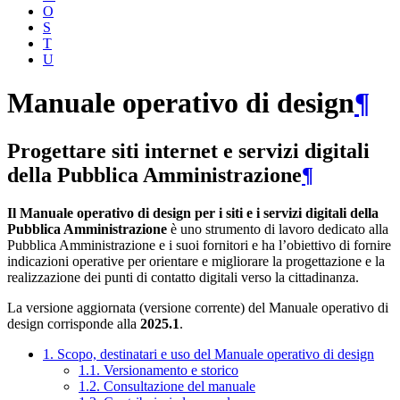
O
S
T
U
Manuale operativo di design
¶
Progettare siti internet e servizi digitali
della Pubblica Amministrazione
¶
Il Manuale operativo di design per i siti e i servizi digitali della
Pubblica Amministrazione
è uno strumento di lavoro dedicato alla
Pubblica Amministrazione e i suoi fornitori e ha l’obiettivo di fornire
indicazioni operative per orientare e migliorare la progettazione e la
realizzazione dei punti di contatto digitali verso la cittadinanza.
La versione aggiornata (versione corrente) del Manuale operativo di
design corrisponde alla
2025.1
.
1. Scopo, destinatari e uso del Manuale operativo di design
1.1. Versionamento e storico
1.2. Consultazione del manuale