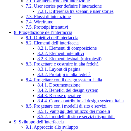
7.1. Caratteristiche dell’interazione
7.2. User stories per definire l’interazione
7.2.1. Differenza tra scenari e user stories
7.3. Flussi di interazione
7.4. Wireframe
7.5. Prototipi interattivi
8. Progettazione dell’interfaccia
8.1. Obiettivi dell’interfaccia
8.2. Elementi dell’interfaccia
8.2.1. Elementi di composizione
8.2.2. Elementi interattivi
8.2.3. Elementi testuali (microtesti)
8.3. Progettare e costruire in alta fedeltà
8.3.1. Layout di pagina
8.3.2. Prototipi in alta fedeltà
8.4. Progettare con il design system .italia
8.4.1. Documentazione
8.4.2. Benefici del design system
8.4.3. Risorse operative
8.4.4. Come contribuire al design system .italia
8.5. Progettare con i modelli di sito e servizi
8.5.1. Vantaggi dell’utilizzo dei modelli
8.5.2. I modelli di sito e servizi disponibili
9. Sviluppo dell’interfaccia
9.1. Approccio allo sviluppo