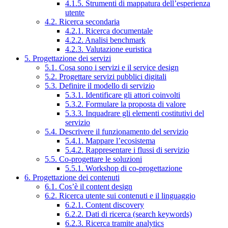
4.1.5. Strumenti di mappatura dell’esperienza
utente
4.2. Ricerca secondaria
4.2.1. Ricerca documentale
4.2.2. Analisi benchmark
4.2.3. Valutazione euristica
5. Progettazione dei servizi
5.1. Cosa sono i servizi e il service design
5.2. Progettare servizi pubblici digitali
5.3. Definire il modello di servizio
5.3.1. Identificare gli attori coinvolti
5.3.2. Formulare la proposta di valore
5.3.3. Inquadrare gli elementi costitutivi del
servizio
5.4. Descrivere il funzionamento del servizio
5.4.1. Mappare l’ecosistema
5.4.2. Rappresentare i flussi di servizio
5.5. Co-progettare le soluzioni
5.5.1. Workshop di co-progettazione
6. Progettazione dei contenuti
6.1. Cos’è il content design
6.2. Ricerca utente sui contenuti e il linguaggio
6.2.1. Content discovery
6.2.2. Dati di ricerca (search keywords)
6.2.3. Ricerca tramite analytics