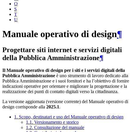
O
S
T
U
Manuale operativo di design
¶
Progettare siti internet e servizi digitali
della Pubblica Amministrazione
¶
Il Manuale operativo di design per i siti e i servizi digitali della
Pubblica Amministrazione
è uno strumento di lavoro dedicato alla
Pubblica Amministrazione e i suoi fornitori e ha l’obiettivo di fornire
indicazioni operative per orientare e migliorare la progettazione e la
realizzazione dei punti di contatto digitali verso la cittadinanza.
La versione aggiornata (versione corrente) del Manuale operativo di
design corrisponde alla
2025.1
.
1. Scopo, destinatari e uso del Manuale operativo di design
1.1. Versionamento e storico
1.2. Consultazione del manuale