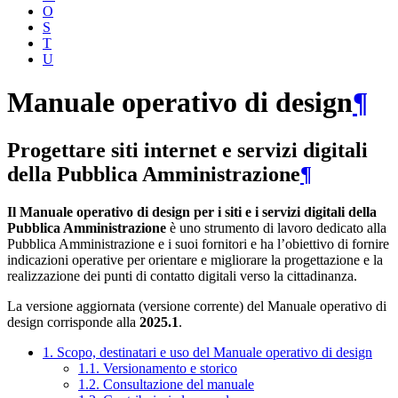
O
S
T
U
Manuale operativo di design
¶
Progettare siti internet e servizi digitali
della Pubblica Amministrazione
¶
Il Manuale operativo di design per i siti e i servizi digitali della
Pubblica Amministrazione
è uno strumento di lavoro dedicato alla
Pubblica Amministrazione e i suoi fornitori e ha l’obiettivo di fornire
indicazioni operative per orientare e migliorare la progettazione e la
realizzazione dei punti di contatto digitali verso la cittadinanza.
La versione aggiornata (versione corrente) del Manuale operativo di
design corrisponde alla
2025.1
.
1. Scopo, destinatari e uso del Manuale operativo di design
1.1. Versionamento e storico
1.2. Consultazione del manuale