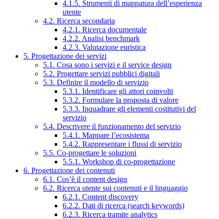
4.1.5. Strumenti di mappatura dell’esperienza
utente
4.2. Ricerca secondaria
4.2.1. Ricerca documentale
4.2.2. Analisi benchmark
4.2.3. Valutazione euristica
5. Progettazione dei servizi
5.1. Cosa sono i servizi e il service design
5.2. Progettare servizi pubblici digitali
5.3. Definire il modello di servizio
5.3.1. Identificare gli attori coinvolti
5.3.2. Formulare la proposta di valore
5.3.3. Inquadrare gli elementi costitutivi del
servizio
5.4. Descrivere il funzionamento del servizio
5.4.1. Mappare l’ecosistema
5.4.2. Rappresentare i flussi di servizio
5.5. Co-progettare le soluzioni
5.5.1. Workshop di co-progettazione
6. Progettazione dei contenuti
6.1. Cos’è il content design
6.2. Ricerca utente sui contenuti e il linguaggio
6.2.1. Content discovery
6.2.2. Dati di ricerca (search keywords)
6.2.3. Ricerca tramite analytics