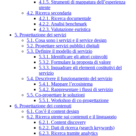
4.1.5. Strumenti di mappatura dell’esperienza
utente
4.2. Ricerca secondaria
4.2.1. Ricerca documentale
4.2.2. Analisi benchmark
4.2.3. Valutazione euristica
5. Progettazione dei servizi
5.1. Cosa sono i servizi e il service design
5.2. Progettare servizi pubblici digitali
5.3. Definire il modello di servizio
5.3.1. Identificare gli attori coinvolti
5.3.2. Formulare la proposta di valore
5.3.3. Inquadrare gli elementi costitutivi del
servizio
5.4. Descrivere il funzionamento del servizio
5.4.1. Mappare l’ecosistema
5.4.2. Rappresentare i flussi di servizio
5.5. Co-progettare le soluzioni
5.5.1. Workshop di co-progettazione
6. Progettazione dei contenuti
6.1. Cos’è il content design
6.2. Ricerca utente sui contenuti e il linguaggio
6.2.1. Content discovery
6.2.2. Dati di ricerca (search keywords)
6.2.3. Ricerca tramite analytics