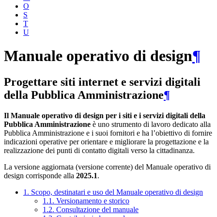
O
S
T
U
Manuale operativo di design
¶
Progettare siti internet e servizi digitali
della Pubblica Amministrazione
¶
Il Manuale operativo di design per i siti e i servizi digitali della
Pubblica Amministrazione
è uno strumento di lavoro dedicato alla
Pubblica Amministrazione e i suoi fornitori e ha l’obiettivo di fornire
indicazioni operative per orientare e migliorare la progettazione e la
realizzazione dei punti di contatto digitali verso la cittadinanza.
La versione aggiornata (versione corrente) del Manuale operativo di
design corrisponde alla
2025.1
.
1. Scopo, destinatari e uso del Manuale operativo di design
1.1. Versionamento e storico
1.2. Consultazione del manuale