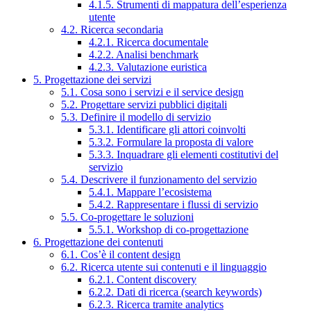
4.1.5. Strumenti di mappatura dell’esperienza
utente
4.2. Ricerca secondaria
4.2.1. Ricerca documentale
4.2.2. Analisi benchmark
4.2.3. Valutazione euristica
5. Progettazione dei servizi
5.1. Cosa sono i servizi e il service design
5.2. Progettare servizi pubblici digitali
5.3. Definire il modello di servizio
5.3.1. Identificare gli attori coinvolti
5.3.2. Formulare la proposta di valore
5.3.3. Inquadrare gli elementi costitutivi del
servizio
5.4. Descrivere il funzionamento del servizio
5.4.1. Mappare l’ecosistema
5.4.2. Rappresentare i flussi di servizio
5.5. Co-progettare le soluzioni
5.5.1. Workshop di co-progettazione
6. Progettazione dei contenuti
6.1. Cos’è il content design
6.2. Ricerca utente sui contenuti e il linguaggio
6.2.1. Content discovery
6.2.2. Dati di ricerca (search keywords)
6.2.3. Ricerca tramite analytics