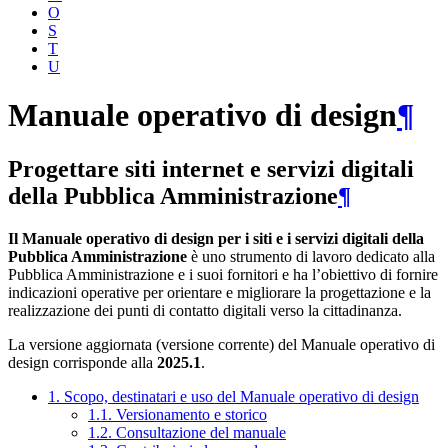
O
S
T
U
Manuale operativo di design
¶
Progettare siti internet e servizi digitali
della Pubblica Amministrazione
¶
Il Manuale operativo di design per i siti e i servizi digitali della
Pubblica Amministrazione
è uno strumento di lavoro dedicato alla
Pubblica Amministrazione e i suoi fornitori e ha l’obiettivo di fornire
indicazioni operative per orientare e migliorare la progettazione e la
realizzazione dei punti di contatto digitali verso la cittadinanza.
La versione aggiornata (versione corrente) del Manuale operativo di
design corrisponde alla
2025.1
.
1. Scopo, destinatari e uso del Manuale operativo di design
1.1. Versionamento e storico
1.2. Consultazione del manuale