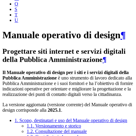
O
S
T
U
Manuale operativo di design
¶
Progettare siti internet e servizi digitali
della Pubblica Amministrazione
¶
Il Manuale operativo di design per i siti e i servizi digitali della
Pubblica Amministrazione
è uno strumento di lavoro dedicato alla
Pubblica Amministrazione e i suoi fornitori e ha l’obiettivo di fornire
indicazioni operative per orientare e migliorare la progettazione e la
realizzazione dei punti di contatto digitali verso la cittadinanza.
La versione aggiornata (versione corrente) del Manuale operativo di
design corrisponde alla
2025.1
.
1. Scopo, destinatari e uso del Manuale operativo di design
1.1. Versionamento e storico
1.2. Consultazione del manuale