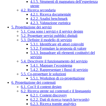
4.1.5. Strumenti di mappatura dell’esperienza
utente
4.2. Ricerca secondaria
4.2.1. Ricerca documentale
4.2.2. Analisi benchmark
4.2.3. Valutazione euristica
5. Progettazione dei servizi
5.1. Cosa sono i servizi e il service design
5.2. Progettare servizi pubblici digitali
5.3. Definire il modello di servizio
5.3.1. Identificare gli attori coinvolti
5.3.2. Formulare la proposta di valore
5.3.3. Inquadrare gli elementi costitutivi del
servizio
5.4. Descrivere il funzionamento del servizio
5.4.1. Mappare l’ecosistema
5.4.2. Rappresentare i flussi di servizio
5.5. Co-progettare le soluzioni
5.5.1. Workshop di co-progettazione
6. Progettazione dei contenuti
6.1. Cos’è il content design
6.2. Ricerca utente sui contenuti e il linguaggio
6.2.1. Content discovery
6.2.2. Dati di ricerca (search keywords)
6.2.3. Ricerca tramite analytics