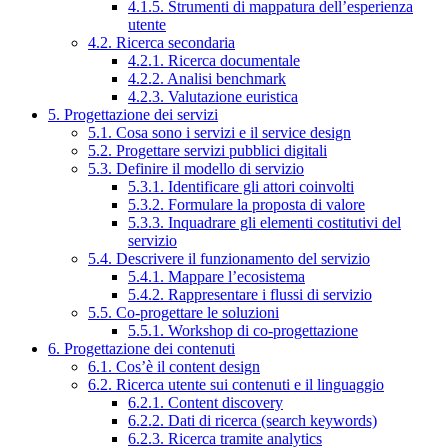
4.1.5. Strumenti di mappatura dell’esperienza
utente
4.2. Ricerca secondaria
4.2.1. Ricerca documentale
4.2.2. Analisi benchmark
4.2.3. Valutazione euristica
5. Progettazione dei servizi
5.1. Cosa sono i servizi e il service design
5.2. Progettare servizi pubblici digitali
5.3. Definire il modello di servizio
5.3.1. Identificare gli attori coinvolti
5.3.2. Formulare la proposta di valore
5.3.3. Inquadrare gli elementi costitutivi del
servizio
5.4. Descrivere il funzionamento del servizio
5.4.1. Mappare l’ecosistema
5.4.2. Rappresentare i flussi di servizio
5.5. Co-progettare le soluzioni
5.5.1. Workshop di co-progettazione
6. Progettazione dei contenuti
6.1. Cos’è il content design
6.2. Ricerca utente sui contenuti e il linguaggio
6.2.1. Content discovery
6.2.2. Dati di ricerca (search keywords)
6.2.3. Ricerca tramite analytics