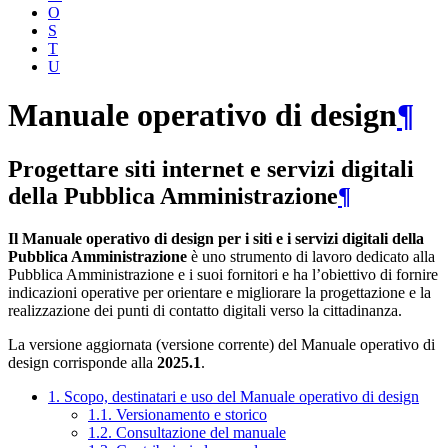
O
S
T
U
Manuale operativo di design
¶
Progettare siti internet e servizi digitali
della Pubblica Amministrazione
¶
Il Manuale operativo di design per i siti e i servizi digitali della
Pubblica Amministrazione
è uno strumento di lavoro dedicato alla
Pubblica Amministrazione e i suoi fornitori e ha l’obiettivo di fornire
indicazioni operative per orientare e migliorare la progettazione e la
realizzazione dei punti di contatto digitali verso la cittadinanza.
La versione aggiornata (versione corrente) del Manuale operativo di
design corrisponde alla
2025.1
.
1. Scopo, destinatari e uso del Manuale operativo di design
1.1. Versionamento e storico
1.2. Consultazione del manuale