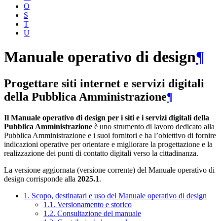
O
S
T
U
Manuale operativo di design
¶
Progettare siti internet e servizi digitali
della Pubblica Amministrazione
¶
Il Manuale operativo di design per i siti e i servizi digitali della
Pubblica Amministrazione
è uno strumento di lavoro dedicato alla
Pubblica Amministrazione e i suoi fornitori e ha l’obiettivo di fornire
indicazioni operative per orientare e migliorare la progettazione e la
realizzazione dei punti di contatto digitali verso la cittadinanza.
La versione aggiornata (versione corrente) del Manuale operativo di
design corrisponde alla
2025.1
.
1. Scopo, destinatari e uso del Manuale operativo di design
1.1. Versionamento e storico
1.2. Consultazione del manuale