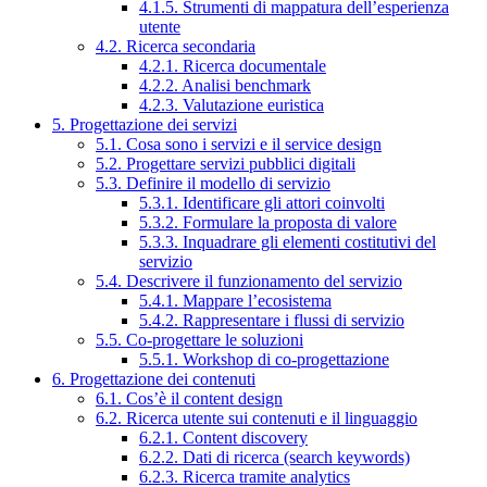
4.1.5. Strumenti di mappatura dell’esperienza
utente
4.2. Ricerca secondaria
4.2.1. Ricerca documentale
4.2.2. Analisi benchmark
4.2.3. Valutazione euristica
5. Progettazione dei servizi
5.1. Cosa sono i servizi e il service design
5.2. Progettare servizi pubblici digitali
5.3. Definire il modello di servizio
5.3.1. Identificare gli attori coinvolti
5.3.2. Formulare la proposta di valore
5.3.3. Inquadrare gli elementi costitutivi del
servizio
5.4. Descrivere il funzionamento del servizio
5.4.1. Mappare l’ecosistema
5.4.2. Rappresentare i flussi di servizio
5.5. Co-progettare le soluzioni
5.5.1. Workshop di co-progettazione
6. Progettazione dei contenuti
6.1. Cos’è il content design
6.2. Ricerca utente sui contenuti e il linguaggio
6.2.1. Content discovery
6.2.2. Dati di ricerca (search keywords)
6.2.3. Ricerca tramite analytics