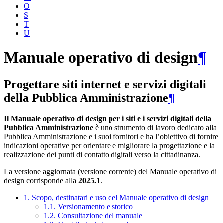
O
S
T
U
Manuale operativo di design
¶
Progettare siti internet e servizi digitali
della Pubblica Amministrazione
¶
Il Manuale operativo di design per i siti e i servizi digitali della
Pubblica Amministrazione
è uno strumento di lavoro dedicato alla
Pubblica Amministrazione e i suoi fornitori e ha l’obiettivo di fornire
indicazioni operative per orientare e migliorare la progettazione e la
realizzazione dei punti di contatto digitali verso la cittadinanza.
La versione aggiornata (versione corrente) del Manuale operativo di
design corrisponde alla
2025.1
.
1. Scopo, destinatari e uso del Manuale operativo di design
1.1. Versionamento e storico
1.2. Consultazione del manuale