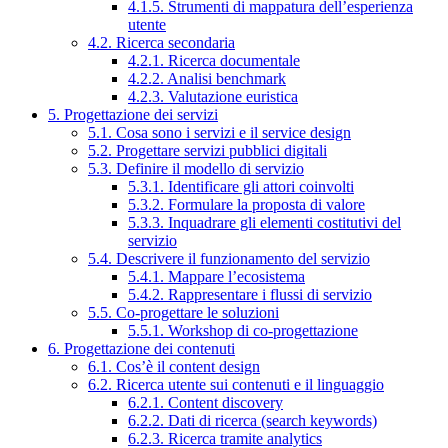
4.1.5. Strumenti di mappatura dell’esperienza
utente
4.2. Ricerca secondaria
4.2.1. Ricerca documentale
4.2.2. Analisi benchmark
4.2.3. Valutazione euristica
5. Progettazione dei servizi
5.1. Cosa sono i servizi e il service design
5.2. Progettare servizi pubblici digitali
5.3. Definire il modello di servizio
5.3.1. Identificare gli attori coinvolti
5.3.2. Formulare la proposta di valore
5.3.3. Inquadrare gli elementi costitutivi del
servizio
5.4. Descrivere il funzionamento del servizio
5.4.1. Mappare l’ecosistema
5.4.2. Rappresentare i flussi di servizio
5.5. Co-progettare le soluzioni
5.5.1. Workshop di co-progettazione
6. Progettazione dei contenuti
6.1. Cos’è il content design
6.2. Ricerca utente sui contenuti e il linguaggio
6.2.1. Content discovery
6.2.2. Dati di ricerca (search keywords)
6.2.3. Ricerca tramite analytics