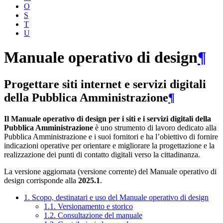
O
S
T
U
Manuale operativo di design
¶
Progettare siti internet e servizi digitali
della Pubblica Amministrazione
¶
Il Manuale operativo di design per i siti e i servizi digitali della
Pubblica Amministrazione
è uno strumento di lavoro dedicato alla
Pubblica Amministrazione e i suoi fornitori e ha l’obiettivo di fornire
indicazioni operative per orientare e migliorare la progettazione e la
realizzazione dei punti di contatto digitali verso la cittadinanza.
La versione aggiornata (versione corrente) del Manuale operativo di
design corrisponde alla
2025.1
.
1. Scopo, destinatari e uso del Manuale operativo di design
1.1. Versionamento e storico
1.2. Consultazione del manuale