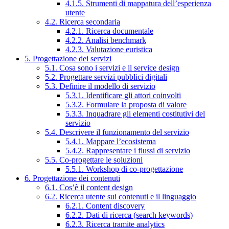
4.1.5. Strumenti di mappatura dell’esperienza
utente
4.2. Ricerca secondaria
4.2.1. Ricerca documentale
4.2.2. Analisi benchmark
4.2.3. Valutazione euristica
5. Progettazione dei servizi
5.1. Cosa sono i servizi e il service design
5.2. Progettare servizi pubblici digitali
5.3. Definire il modello di servizio
5.3.1. Identificare gli attori coinvolti
5.3.2. Formulare la proposta di valore
5.3.3. Inquadrare gli elementi costitutivi del
servizio
5.4. Descrivere il funzionamento del servizio
5.4.1. Mappare l’ecosistema
5.4.2. Rappresentare i flussi di servizio
5.5. Co-progettare le soluzioni
5.5.1. Workshop di co-progettazione
6. Progettazione dei contenuti
6.1. Cos’è il content design
6.2. Ricerca utente sui contenuti e il linguaggio
6.2.1. Content discovery
6.2.2. Dati di ricerca (search keywords)
6.2.3. Ricerca tramite analytics