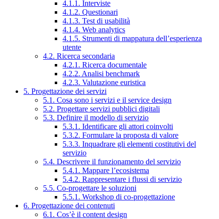
4.1.1. Interviste
4.1.2. Questionari
4.1.3. Test di usabilità
4.1.4. Web analytics
4.1.5. Strumenti di mappatura dell’esperienza
utente
4.2. Ricerca secondaria
4.2.1. Ricerca documentale
4.2.2. Analisi benchmark
4.2.3. Valutazione euristica
5. Progettazione dei servizi
5.1. Cosa sono i servizi e il service design
5.2. Progettare servizi pubblici digitali
5.3. Definire il modello di servizio
5.3.1. Identificare gli attori coinvolti
5.3.2. Formulare la proposta di valore
5.3.3. Inquadrare gli elementi costitutivi del
servizio
5.4. Descrivere il funzionamento del servizio
5.4.1. Mappare l’ecosistema
5.4.2. Rappresentare i flussi di servizio
5.5. Co-progettare le soluzioni
5.5.1. Workshop di co-progettazione
6. Progettazione dei contenuti
6.1. Cos’è il content design