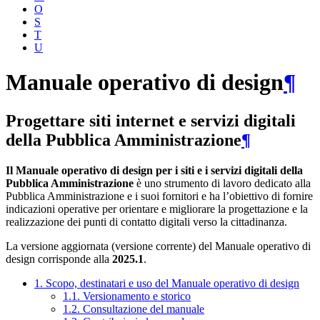
O
S
T
U
Manuale operativo di design
¶
Progettare siti internet e servizi digitali
della Pubblica Amministrazione
¶
Il Manuale operativo di design per i siti e i servizi digitali della
Pubblica Amministrazione
è uno strumento di lavoro dedicato alla
Pubblica Amministrazione e i suoi fornitori e ha l’obiettivo di fornire
indicazioni operative per orientare e migliorare la progettazione e la
realizzazione dei punti di contatto digitali verso la cittadinanza.
La versione aggiornata (versione corrente) del Manuale operativo di
design corrisponde alla
2025.1
.
1. Scopo, destinatari e uso del Manuale operativo di design
1.1. Versionamento e storico
1.2. Consultazione del manuale