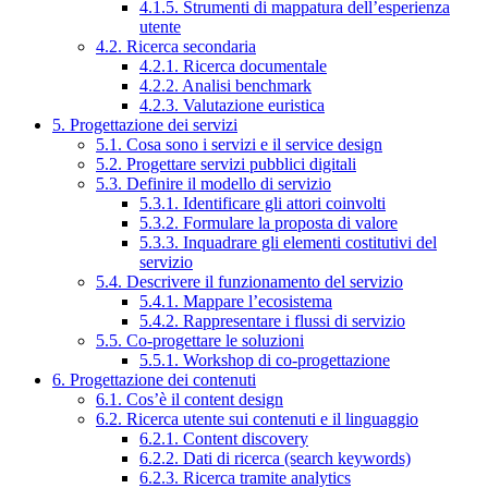
4.1.5. Strumenti di mappatura dell’esperienza
utente
4.2. Ricerca secondaria
4.2.1. Ricerca documentale
4.2.2. Analisi benchmark
4.2.3. Valutazione euristica
5. Progettazione dei servizi
5.1. Cosa sono i servizi e il service design
5.2. Progettare servizi pubblici digitali
5.3. Definire il modello di servizio
5.3.1. Identificare gli attori coinvolti
5.3.2. Formulare la proposta di valore
5.3.3. Inquadrare gli elementi costitutivi del
servizio
5.4. Descrivere il funzionamento del servizio
5.4.1. Mappare l’ecosistema
5.4.2. Rappresentare i flussi di servizio
5.5. Co-progettare le soluzioni
5.5.1. Workshop di co-progettazione
6. Progettazione dei contenuti
6.1. Cos’è il content design
6.2. Ricerca utente sui contenuti e il linguaggio
6.2.1. Content discovery
6.2.2. Dati di ricerca (search keywords)
6.2.3. Ricerca tramite analytics