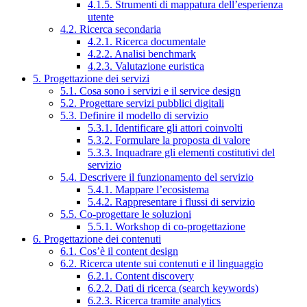
4.1.5. Strumenti di mappatura dell’esperienza
utente
4.2. Ricerca secondaria
4.2.1. Ricerca documentale
4.2.2. Analisi benchmark
4.2.3. Valutazione euristica
5. Progettazione dei servizi
5.1. Cosa sono i servizi e il service design
5.2. Progettare servizi pubblici digitali
5.3. Definire il modello di servizio
5.3.1. Identificare gli attori coinvolti
5.3.2. Formulare la proposta di valore
5.3.3. Inquadrare gli elementi costitutivi del
servizio
5.4. Descrivere il funzionamento del servizio
5.4.1. Mappare l’ecosistema
5.4.2. Rappresentare i flussi di servizio
5.5. Co-progettare le soluzioni
5.5.1. Workshop di co-progettazione
6. Progettazione dei contenuti
6.1. Cos’è il content design
6.2. Ricerca utente sui contenuti e il linguaggio
6.2.1. Content discovery
6.2.2. Dati di ricerca (search keywords)
6.2.3. Ricerca tramite analytics