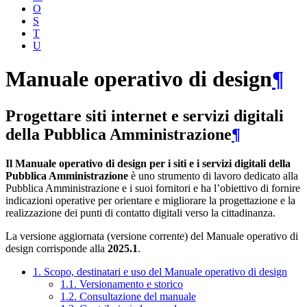
O
S
T
U
Manuale operativo di design
¶
Progettare siti internet e servizi digitali
della Pubblica Amministrazione
¶
Il Manuale operativo di design per i siti e i servizi digitali della
Pubblica Amministrazione
è uno strumento di lavoro dedicato alla
Pubblica Amministrazione e i suoi fornitori e ha l’obiettivo di fornire
indicazioni operative per orientare e migliorare la progettazione e la
realizzazione dei punti di contatto digitali verso la cittadinanza.
La versione aggiornata (versione corrente) del Manuale operativo di
design corrisponde alla
2025.1
.
1. Scopo, destinatari e uso del Manuale operativo di design
1.1. Versionamento e storico
1.2. Consultazione del manuale