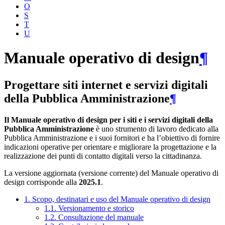
O
S
T
U
Manuale operativo di design
¶
Progettare siti internet e servizi digitali
della Pubblica Amministrazione
¶
Il Manuale operativo di design per i siti e i servizi digitali della
Pubblica Amministrazione
è uno strumento di lavoro dedicato alla
Pubblica Amministrazione e i suoi fornitori e ha l’obiettivo di fornire
indicazioni operative per orientare e migliorare la progettazione e la
realizzazione dei punti di contatto digitali verso la cittadinanza.
La versione aggiornata (versione corrente) del Manuale operativo di
design corrisponde alla
2025.1
.
1. Scopo, destinatari e uso del Manuale operativo di design
1.1. Versionamento e storico
1.2. Consultazione del manuale