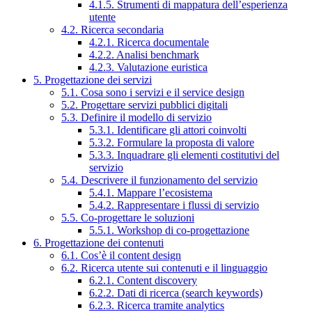
4.1.5. Strumenti di mappatura dell’esperienza
utente
4.2. Ricerca secondaria
4.2.1. Ricerca documentale
4.2.2. Analisi benchmark
4.2.3. Valutazione euristica
5. Progettazione dei servizi
5.1. Cosa sono i servizi e il service design
5.2. Progettare servizi pubblici digitali
5.3. Definire il modello di servizio
5.3.1. Identificare gli attori coinvolti
5.3.2. Formulare la proposta di valore
5.3.3. Inquadrare gli elementi costitutivi del
servizio
5.4. Descrivere il funzionamento del servizio
5.4.1. Mappare l’ecosistema
5.4.2. Rappresentare i flussi di servizio
5.5. Co-progettare le soluzioni
5.5.1. Workshop di co-progettazione
6. Progettazione dei contenuti
6.1. Cos’è il content design
6.2. Ricerca utente sui contenuti e il linguaggio
6.2.1. Content discovery
6.2.2. Dati di ricerca (search keywords)
6.2.3. Ricerca tramite analytics