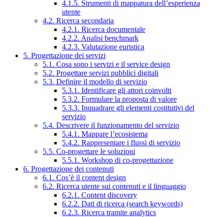
4.1.5. Strumenti di mappatura dell’esperienza
utente
4.2. Ricerca secondaria
4.2.1. Ricerca documentale
4.2.2. Analisi benchmark
4.2.3. Valutazione euristica
5. Progettazione dei servizi
5.1. Cosa sono i servizi e il service design
5.2. Progettare servizi pubblici digitali
5.3. Definire il modello di servizio
5.3.1. Identificare gli attori coinvolti
5.3.2. Formulare la proposta di valore
5.3.3. Inquadrare gli elementi costitutivi del
servizio
5.4. Descrivere il funzionamento del servizio
5.4.1. Mappare l’ecosistema
5.4.2. Rappresentare i flussi di servizio
5.5. Co-progettare le soluzioni
5.5.1. Workshop di co-progettazione
6. Progettazione dei contenuti
6.1. Cos’è il content design
6.2. Ricerca utente sui contenuti e il linguaggio
6.2.1. Content discovery
6.2.2. Dati di ricerca (search keywords)
6.2.3. Ricerca tramite analytics