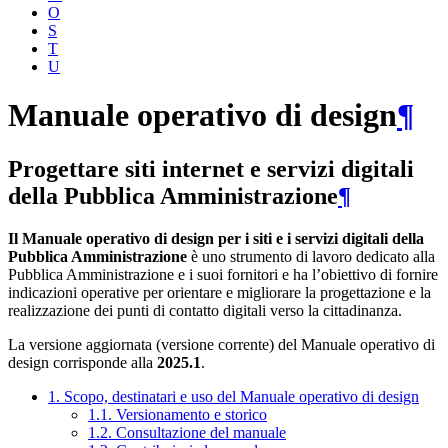
O
S
T
U
Manuale operativo di design
¶
Progettare siti internet e servizi digitali
della Pubblica Amministrazione
¶
Il Manuale operativo di design per i siti e i servizi digitali della
Pubblica Amministrazione
è uno strumento di lavoro dedicato alla
Pubblica Amministrazione e i suoi fornitori e ha l’obiettivo di fornire
indicazioni operative per orientare e migliorare la progettazione e la
realizzazione dei punti di contatto digitali verso la cittadinanza.
La versione aggiornata (versione corrente) del Manuale operativo di
design corrisponde alla
2025.1
.
1. Scopo, destinatari e uso del Manuale operativo di design
1.1. Versionamento e storico
1.2. Consultazione del manuale