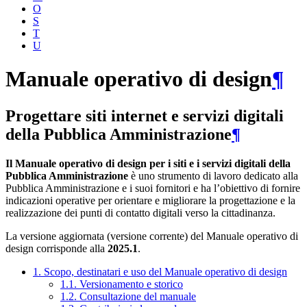
O
S
T
U
Manuale operativo di design
¶
Progettare siti internet e servizi digitali
della Pubblica Amministrazione
¶
Il Manuale operativo di design per i siti e i servizi digitali della
Pubblica Amministrazione
è uno strumento di lavoro dedicato alla
Pubblica Amministrazione e i suoi fornitori e ha l’obiettivo di fornire
indicazioni operative per orientare e migliorare la progettazione e la
realizzazione dei punti di contatto digitali verso la cittadinanza.
La versione aggiornata (versione corrente) del Manuale operativo di
design corrisponde alla
2025.1
.
1. Scopo, destinatari e uso del Manuale operativo di design
1.1. Versionamento e storico
1.2. Consultazione del manuale