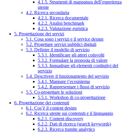
4.1.5. Strumenti di mappatura dell’esperienza
utente
4.2. Ricerca secondaria
4.2.1. Ricerca documentale
4.2.2. Analisi benchmark
4.2.3. Valutazione euristica
5. Progettazione dei servizi
5.1. Cosa sono i servizi e il service design
5.2. Progettare servizi pubblici digitali
5.3. Definire il modello di servizio
5.3.1. Identificare gli attori coinvolti
5.3.2. Formulare la proposta di valore
5.3.3. Inquadrare gli elementi costitutivi del
servizio
5.4. Descrivere il funzionamento del servizio
5.4.1. Mappare l’ecosistema
5.4.2. Rappresentare i flussi di servizio
5.5. Co-progettare le soluzioni
5.5.1. Workshop di co-progettazione
6. Progettazione dei contenuti
6.1. Cos’è il content design
6.2. Ricerca utente sui contenuti e il linguaggio
6.2.1. Content discovery
6.2.2. Dati di ricerca (search keywords)
6.2.3. Ricerca tramite analytics