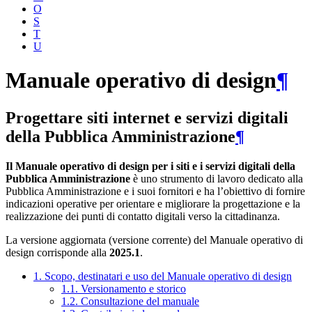
O
S
T
U
Manuale operativo di design
¶
Progettare siti internet e servizi digitali
della Pubblica Amministrazione
¶
Il Manuale operativo di design per i siti e i servizi digitali della
Pubblica Amministrazione
è uno strumento di lavoro dedicato alla
Pubblica Amministrazione e i suoi fornitori e ha l’obiettivo di fornire
indicazioni operative per orientare e migliorare la progettazione e la
realizzazione dei punti di contatto digitali verso la cittadinanza.
La versione aggiornata (versione corrente) del Manuale operativo di
design corrisponde alla
2025.1
.
1. Scopo, destinatari e uso del Manuale operativo di design
1.1. Versionamento e storico
1.2. Consultazione del manuale