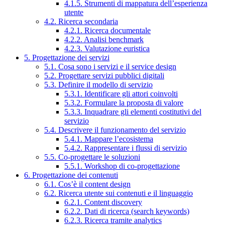
4.1.5. Strumenti di mappatura dell’esperienza
utente
4.2. Ricerca secondaria
4.2.1. Ricerca documentale
4.2.2. Analisi benchmark
4.2.3. Valutazione euristica
5. Progettazione dei servizi
5.1. Cosa sono i servizi e il service design
5.2. Progettare servizi pubblici digitali
5.3. Definire il modello di servizio
5.3.1. Identificare gli attori coinvolti
5.3.2. Formulare la proposta di valore
5.3.3. Inquadrare gli elementi costitutivi del
servizio
5.4. Descrivere il funzionamento del servizio
5.4.1. Mappare l’ecosistema
5.4.2. Rappresentare i flussi di servizio
5.5. Co-progettare le soluzioni
5.5.1. Workshop di co-progettazione
6. Progettazione dei contenuti
6.1. Cos’è il content design
6.2. Ricerca utente sui contenuti e il linguaggio
6.2.1. Content discovery
6.2.2. Dati di ricerca (search keywords)
6.2.3. Ricerca tramite analytics