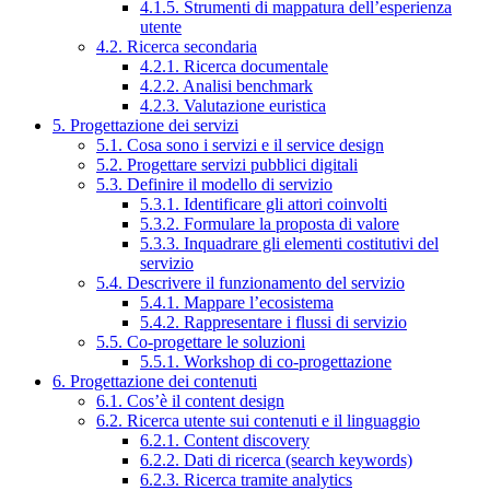
4.1.5. Strumenti di mappatura dell’esperienza
utente
4.2. Ricerca secondaria
4.2.1. Ricerca documentale
4.2.2. Analisi benchmark
4.2.3. Valutazione euristica
5. Progettazione dei servizi
5.1. Cosa sono i servizi e il service design
5.2. Progettare servizi pubblici digitali
5.3. Definire il modello di servizio
5.3.1. Identificare gli attori coinvolti
5.3.2. Formulare la proposta di valore
5.3.3. Inquadrare gli elementi costitutivi del
servizio
5.4. Descrivere il funzionamento del servizio
5.4.1. Mappare l’ecosistema
5.4.2. Rappresentare i flussi di servizio
5.5. Co-progettare le soluzioni
5.5.1. Workshop di co-progettazione
6. Progettazione dei contenuti
6.1. Cos’è il content design
6.2. Ricerca utente sui contenuti e il linguaggio
6.2.1. Content discovery
6.2.2. Dati di ricerca (search keywords)
6.2.3. Ricerca tramite analytics