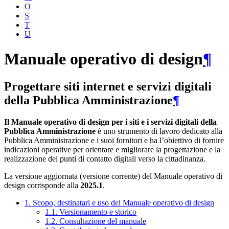
O
S
T
U
Manuale operativo di design
¶
Progettare siti internet e servizi digitali
della Pubblica Amministrazione
¶
Il Manuale operativo di design per i siti e i servizi digitali della
Pubblica Amministrazione
è uno strumento di lavoro dedicato alla
Pubblica Amministrazione e i suoi fornitori e ha l’obiettivo di fornire
indicazioni operative per orientare e migliorare la progettazione e la
realizzazione dei punti di contatto digitali verso la cittadinanza.
La versione aggiornata (versione corrente) del Manuale operativo di
design corrisponde alla
2025.1
.
1. Scopo, destinatari e uso del Manuale operativo di design
1.1. Versionamento e storico
1.2. Consultazione del manuale