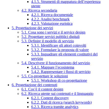
4.1.5. Strumenti di mappatura dell’esperienza
utente
4.2. Ricerca secondaria
4.2.1. Ricerca documentale
4.2.2. Analisi benchmark
4.2.3. Valutazione euristica
5. Progettazione dei servizi
5.1. Cosa sono i servizi e il service design
5.2. Progettare servizi pubblici digitali
5.3. Definire il modello di servizio
5.3.1. Identificare gli attori coinvolti
5.3.2. Formulare la proposta di valore
5.3.3. Inquadrare gli elementi costitutivi del
servizio
5.4. Descrivere il funzionamento del servizio
5.4.1. Mappare l’ecosistema
5.4.2. Rappresentare i flussi di servizio
5.5. Co-progettare le soluzioni
5.5.1. Workshop di co-progettazione
6. Progettazione dei contenuti
6.1. Cos’è il content design
6.2. Ricerca utente sui contenuti e il linguaggio
6.2.1. Content discovery
6.2.2. Dati di ricerca (search keywords)
6.2.3. Ricerca tramite analytics