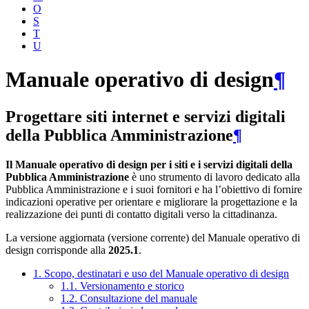
O
S
T
U
Manuale operativo di design
¶
Progettare siti internet e servizi digitali
della Pubblica Amministrazione
¶
Il Manuale operativo di design per i siti e i servizi digitali della
Pubblica Amministrazione
è uno strumento di lavoro dedicato alla
Pubblica Amministrazione e i suoi fornitori e ha l’obiettivo di fornire
indicazioni operative per orientare e migliorare la progettazione e la
realizzazione dei punti di contatto digitali verso la cittadinanza.
La versione aggiornata (versione corrente) del Manuale operativo di
design corrisponde alla
2025.1
.
1. Scopo, destinatari e uso del Manuale operativo di design
1.1. Versionamento e storico
1.2. Consultazione del manuale