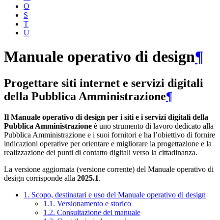
O
S
T
U
Manuale operativo di design
¶
Progettare siti internet e servizi digitali
della Pubblica Amministrazione
¶
Il Manuale operativo di design per i siti e i servizi digitali della
Pubblica Amministrazione
è uno strumento di lavoro dedicato alla
Pubblica Amministrazione e i suoi fornitori e ha l’obiettivo di fornire
indicazioni operative per orientare e migliorare la progettazione e la
realizzazione dei punti di contatto digitali verso la cittadinanza.
La versione aggiornata (versione corrente) del Manuale operativo di
design corrisponde alla
2025.1
.
1. Scopo, destinatari e uso del Manuale operativo di design
1.1. Versionamento e storico
1.2. Consultazione del manuale