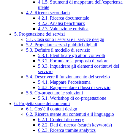
4.1.5. Strumenti di mappatura dell’esperienza
utente
4.2. Ricerca secondaria
4.2.1. Ricerca documentale
4.2.2. Analisi benchmark
4.2.3. Valutazione euristica
5. Progettazione dei servizi
5.1. Cosa sono i servizi e il service design
5.2. Progettare servizi pubblici digitali
5.3. Definire il modello di servizio
5.3.1. Identificare gli attori coinvolti
5.3.2. Formulare la proposta di valore
5.3.3. Inquadrare gli elementi costitutivi del
servizio
5.4. Descrivere il funzionamento del servizio
5.4.1. Mappare l’ecosistema
5.4.2. Rappresentare i flussi di servizio
5.5. Co-progettare le soluzioni
5.5.1. Workshop di co-progettazione
6. Progettazione dei contenuti
6.1. Cos’è il content design
6.2. Ricerca utente sui contenuti e il linguaggio
6.2.1. Content discovery
6.2.2. Dati di ricerca (search keywords)
6.2.3. Ricerca tramite analytics