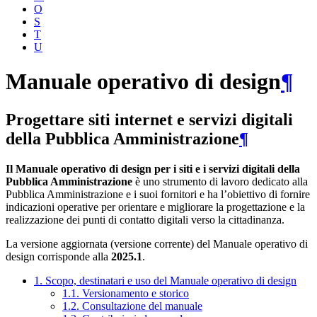
O
S
T
U
Manuale operativo di design
¶
Progettare siti internet e servizi digitali
della Pubblica Amministrazione
¶
Il Manuale operativo di design per i siti e i servizi digitali della
Pubblica Amministrazione
è uno strumento di lavoro dedicato alla
Pubblica Amministrazione e i suoi fornitori e ha l’obiettivo di fornire
indicazioni operative per orientare e migliorare la progettazione e la
realizzazione dei punti di contatto digitali verso la cittadinanza.
La versione aggiornata (versione corrente) del Manuale operativo di
design corrisponde alla
2025.1
.
1. Scopo, destinatari e uso del Manuale operativo di design
1.1. Versionamento e storico
1.2. Consultazione del manuale