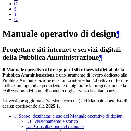
O
S
T
U
Manuale operativo di design
¶
Progettare siti internet e servizi digitali
della Pubblica Amministrazione
¶
Il Manuale operativo di design per i siti e i servizi digitali della
Pubblica Amministrazione
è uno strumento di lavoro dedicato alla
Pubblica Amministrazione e i suoi fornitori e ha l’obiettivo di fornire
indicazioni operative per orientare e migliorare la progettazione e la
realizzazione dei punti di contatto digitali verso la cittadinanza.
La versione aggiornata (versione corrente) del Manuale operativo di
design corrisponde alla
2025.1
.
1. Scopo, destinatari e uso del Manuale operativo di design
1.1. Versionamento e storico
1.2. Consultazione del manuale