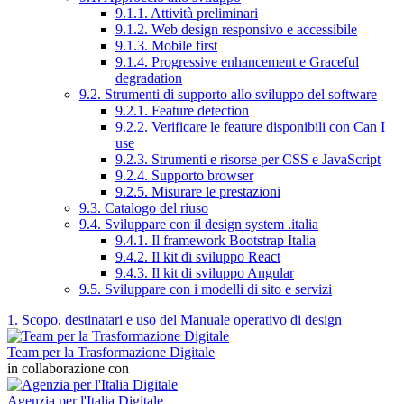
9.1.1. Attività preliminari
9.1.2. Web design responsivo e accessibile
9.1.3. Mobile first
9.1.4. Progressive enhancement e Graceful
degradation
9.2. Strumenti di supporto allo sviluppo del software
9.2.1. Feature detection
9.2.2. Verificare le feature disponibili con Can I
use
9.2.3. Strumenti e risorse per CSS e JavaScript
9.2.4. Supporto browser
9.2.5. Misurare le prestazioni
9.3. Catalogo del riuso
9.4. Sviluppare con il design system .italia
9.4.1. Il framework Bootstrap Italia
9.4.2. Il kit di sviluppo React
9.4.3. Il kit di sviluppo Angular
9.5. Sviluppare con i modelli di sito e servizi
1. Scopo, destinatari e uso del Manuale operativo di design
Team per la Trasformazione Digitale
in collaborazione con
Agenzia per l'Italia Digitale