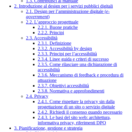
1.3. Contribuisci al manuale
2. Introduzione al design per i servizi pubblici digitali
2.1. Design per l’amministrazione digitale (
e-
government
)
2.2. L’approccio progettuale
2.2.1. Buone pratiche
2.2.2. Principi
2.3. Accessibilità
2.3.1. Definizione
2.3.2. Accessibilità by design
2.3.3. Principi per l’accessibilità
2.3.4. Linee guida e criteri di successo
2.3.5. Come rilasciare una dichiarazione di
accessibilità
2.3.6. Meccanismo di feedback e procedura di
attuazione
2.3.7. Obiettivi accessibilità
2.3.8. Normativa e approfondimenti
2.4. Privacy
2.4.1. Come rispettare la privacy sin dalla
progettazione di un sito o servizio digitale
2.4.2. Richiedi il consenso quando necessario
2.4.3. Le basi del sito web: architettura,
informativa privacy, riferimenti DPO
3. Pianificazione, gestione e strategia