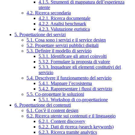
4.1.5. Strumenti di mappatura dell’esperienza
utente
4.2. Ricerca secondaria
4.2.1. Ricerca documentale
4.2.2. Analisi benchmark
4.2.3. Valutazione euristica
5. Progettazione dei servizi
5.1. Cosa sono i servizi e il service design
5.2. Progettare servizi pubblici digitali
5.3. Definire il modello di servizio
5.3.1. Identificare gli attori coinvolti
5.3.2. Formulare la proposta di valore
5.3.3. Inquadrare gli elementi costitutivi del
servizio
5.4. Descrivere il funzionamento del servizio
5.4.1. Mappare l’ecosistema
5.4.2. Rappresentare i flussi di servizio
5.5. Co-progettare le soluzioni
5.5.1. Workshop di co-progettazione
6. Progettazione dei contenuti
6.1. Cos’è il content design
6.2. Ricerca utente sui contenuti e il linguaggio
6.2.1. Content discovery
6.2.2. Dati di ricerca (search keywords)
6.2.3. Ricerca tramite analytics