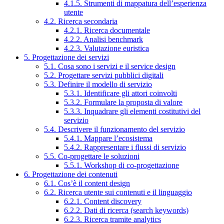
4.1.5. Strumenti di mappatura dell’esperienza
utente
4.2. Ricerca secondaria
4.2.1. Ricerca documentale
4.2.2. Analisi benchmark
4.2.3. Valutazione euristica
5. Progettazione dei servizi
5.1. Cosa sono i servizi e il service design
5.2. Progettare servizi pubblici digitali
5.3. Definire il modello di servizio
5.3.1. Identificare gli attori coinvolti
5.3.2. Formulare la proposta di valore
5.3.3. Inquadrare gli elementi costitutivi del
servizio
5.4. Descrivere il funzionamento del servizio
5.4.1. Mappare l’ecosistema
5.4.2. Rappresentare i flussi di servizio
5.5. Co-progettare le soluzioni
5.5.1. Workshop di co-progettazione
6. Progettazione dei contenuti
6.1. Cos’è il content design
6.2. Ricerca utente sui contenuti e il linguaggio
6.2.1. Content discovery
6.2.2. Dati di ricerca (search keywords)
6.2.3. Ricerca tramite analytics