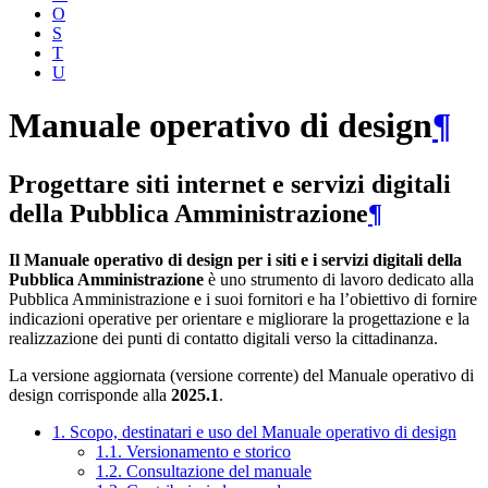
O
S
T
U
Manuale operativo di design
¶
Progettare siti internet e servizi digitali
della Pubblica Amministrazione
¶
Il Manuale operativo di design per i siti e i servizi digitali della
Pubblica Amministrazione
è uno strumento di lavoro dedicato alla
Pubblica Amministrazione e i suoi fornitori e ha l’obiettivo di fornire
indicazioni operative per orientare e migliorare la progettazione e la
realizzazione dei punti di contatto digitali verso la cittadinanza.
La versione aggiornata (versione corrente) del Manuale operativo di
design corrisponde alla
2025.1
.
1. Scopo, destinatari e uso del Manuale operativo di design
1.1. Versionamento e storico
1.2. Consultazione del manuale