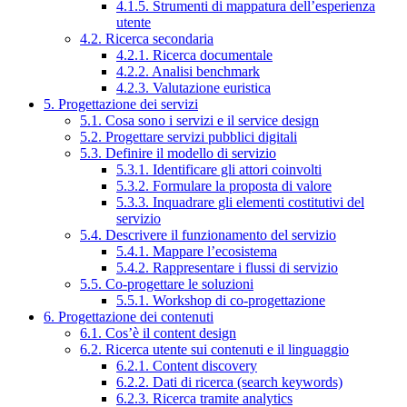
4.1.5. Strumenti di mappatura dell’esperienza
utente
4.2. Ricerca secondaria
4.2.1. Ricerca documentale
4.2.2. Analisi benchmark
4.2.3. Valutazione euristica
5. Progettazione dei servizi
5.1. Cosa sono i servizi e il service design
5.2. Progettare servizi pubblici digitali
5.3. Definire il modello di servizio
5.3.1. Identificare gli attori coinvolti
5.3.2. Formulare la proposta di valore
5.3.3. Inquadrare gli elementi costitutivi del
servizio
5.4. Descrivere il funzionamento del servizio
5.4.1. Mappare l’ecosistema
5.4.2. Rappresentare i flussi di servizio
5.5. Co-progettare le soluzioni
5.5.1. Workshop di co-progettazione
6. Progettazione dei contenuti
6.1. Cos’è il content design
6.2. Ricerca utente sui contenuti e il linguaggio
6.2.1. Content discovery
6.2.2. Dati di ricerca (search keywords)
6.2.3. Ricerca tramite analytics