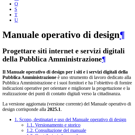
O
S
T
U
Manuale operativo di design
¶
Progettare siti internet e servizi digitali
della Pubblica Amministrazione
¶
Il Manuale operativo di design per i siti e i servizi digitali della
Pubblica Amministrazione
è uno strumento di lavoro dedicato alla
Pubblica Amministrazione e i suoi fornitori e ha l’obiettivo di fornire
indicazioni operative per orientare e migliorare la progettazione e la
realizzazione dei punti di contatto digitali verso la cittadinanza.
La versione aggiornata (versione corrente) del Manuale operativo di
design corrisponde alla
2025.1
.
1. Scopo, destinatari e uso del Manuale operativo di design
1.1. Versionamento e storico
1.2. Consultazione del manuale