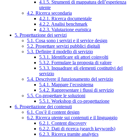
4.1.5. Strumenti di mappatura dell’esperienza
utente
4.2. Ricerca secondaria
4.2.1. Ricerca documentale
4.2.2. Analisi benchmark
4.2.3. Valutazione euristica
5. Progettazione dei servizi
5.1. Cosa sono i servizi e il service design
5.2. Progettare servizi pubblici digitali
5.3. Definire il modello di servizio
5.3.1. Identificare gli attori coinvolti
5.3.2. Formulare la proposta di valore
5.3.3. Inquadrare gli elementi costitutivi del
servizio
5.4. Descrivere il funzionamento del servizio
5.4.1. Mappare l’ecosistema
5.4.2. Rappresentare i flussi di servizio
5.5. Co-progettare le soluzioni
5.5.1. Workshop di co-progettazione
6. Progettazione dei contenuti
6.1. Cos’è il content design
6.2. Ricerca utente sui contenuti e il linguaggio
6.2.1. Content discovery
6.2.2. Dati di ricerca (search keywords)
6.2.3. Ricerca tramite analytics