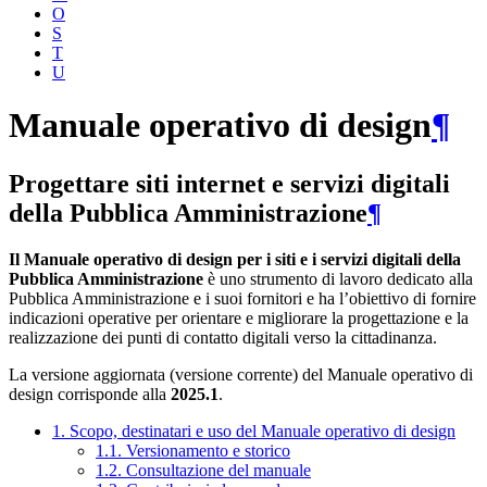
O
S
T
U
Manuale operativo di design
¶
Progettare siti internet e servizi digitali
della Pubblica Amministrazione
¶
Il Manuale operativo di design per i siti e i servizi digitali della
Pubblica Amministrazione
è uno strumento di lavoro dedicato alla
Pubblica Amministrazione e i suoi fornitori e ha l’obiettivo di fornire
indicazioni operative per orientare e migliorare la progettazione e la
realizzazione dei punti di contatto digitali verso la cittadinanza.
La versione aggiornata (versione corrente) del Manuale operativo di
design corrisponde alla
2025.1
.
1. Scopo, destinatari e uso del Manuale operativo di design
1.1. Versionamento e storico
1.2. Consultazione del manuale