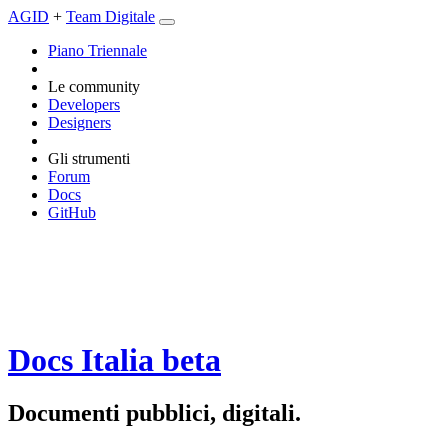
AGID
+
Team Digitale
Piano Triennale
Le community
Developers
Designers
Gli strumenti
Forum
Docs
GitHub
Docs Italia
beta
Documenti pubblici, digitali.