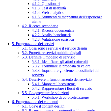
4.1.2. Questionari
4.1.3. Test di usabilità
4.1.4. Web analytics
4.1.5. Strumenti di mappatura dell’esperienza
utente
4.2. Ricerca secondaria
4.2.1. Ricerca documentale
4.2.2. Analisi benchmark
4.2.3. Valutazione euristica
5. Progettazione dei servizi
5.1. Cosa sono i servizi e il service design
5.2. Progettare servizi pubblici digitali
5.3. Definire il modello di servizio
5.3.1. Identificare gli attori coinvolti
5.3.2. Formulare la proposta di valore
5.3.3. Inquadrare gli elementi costitutivi del
servizio
5.4. Descrivere il funzionamento del servizio
5.4.1. Mappare l’ecosistema
5.4.2. Rappresentare i flussi di servizio
5.5. Co-progettare le soluzioni
5.5.1. Workshop di co-progettazione
6. Progettazione dei contenuti
6.1. Cos’è il content design
6.2. Ricerca utente sui contenuti e il linguaggio