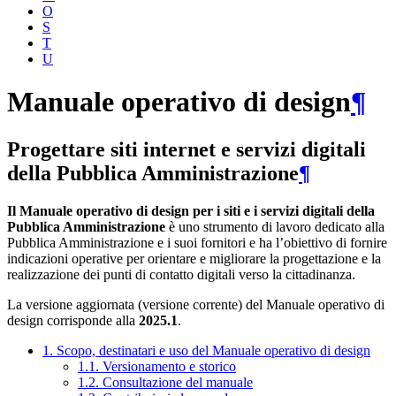
O
S
T
U
Manuale operativo di design
¶
Progettare siti internet e servizi digitali
della Pubblica Amministrazione
¶
Il Manuale operativo di design per i siti e i servizi digitali della
Pubblica Amministrazione
è uno strumento di lavoro dedicato alla
Pubblica Amministrazione e i suoi fornitori e ha l’obiettivo di fornire
indicazioni operative per orientare e migliorare la progettazione e la
realizzazione dei punti di contatto digitali verso la cittadinanza.
La versione aggiornata (versione corrente) del Manuale operativo di
design corrisponde alla
2025.1
.
1. Scopo, destinatari e uso del Manuale operativo di design
1.1. Versionamento e storico
1.2. Consultazione del manuale