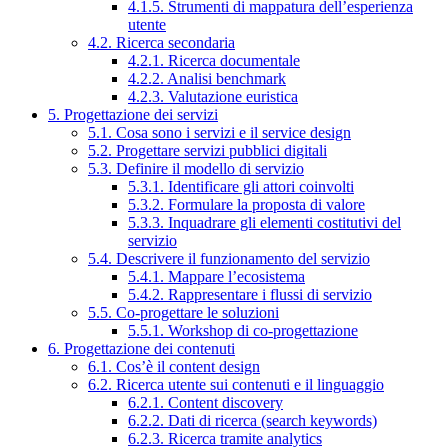
4.1.5. Strumenti di mappatura dell’esperienza
utente
4.2. Ricerca secondaria
4.2.1. Ricerca documentale
4.2.2. Analisi benchmark
4.2.3. Valutazione euristica
5. Progettazione dei servizi
5.1. Cosa sono i servizi e il service design
5.2. Progettare servizi pubblici digitali
5.3. Definire il modello di servizio
5.3.1. Identificare gli attori coinvolti
5.3.2. Formulare la proposta di valore
5.3.3. Inquadrare gli elementi costitutivi del
servizio
5.4. Descrivere il funzionamento del servizio
5.4.1. Mappare l’ecosistema
5.4.2. Rappresentare i flussi di servizio
5.5. Co-progettare le soluzioni
5.5.1. Workshop di co-progettazione
6. Progettazione dei contenuti
6.1. Cos’è il content design
6.2. Ricerca utente sui contenuti e il linguaggio
6.2.1. Content discovery
6.2.2. Dati di ricerca (search keywords)
6.2.3. Ricerca tramite analytics