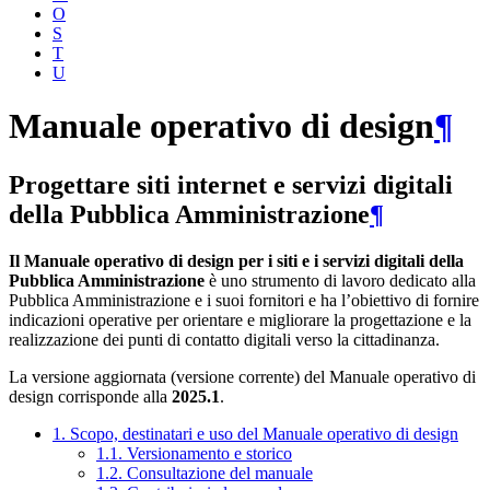
O
S
T
U
Manuale operativo di design
¶
Progettare siti internet e servizi digitali
della Pubblica Amministrazione
¶
Il Manuale operativo di design per i siti e i servizi digitali della
Pubblica Amministrazione
è uno strumento di lavoro dedicato alla
Pubblica Amministrazione e i suoi fornitori e ha l’obiettivo di fornire
indicazioni operative per orientare e migliorare la progettazione e la
realizzazione dei punti di contatto digitali verso la cittadinanza.
La versione aggiornata (versione corrente) del Manuale operativo di
design corrisponde alla
2025.1
.
1. Scopo, destinatari e uso del Manuale operativo di design
1.1. Versionamento e storico
1.2. Consultazione del manuale