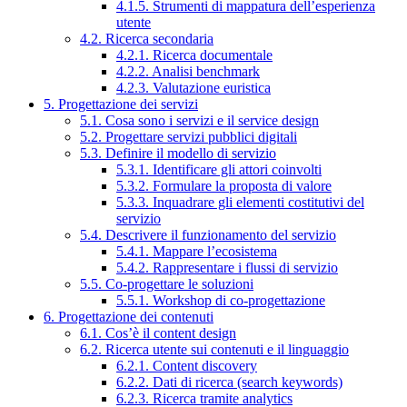
4.1.5. Strumenti di mappatura dell’esperienza
utente
4.2. Ricerca secondaria
4.2.1. Ricerca documentale
4.2.2. Analisi benchmark
4.2.3. Valutazione euristica
5. Progettazione dei servizi
5.1. Cosa sono i servizi e il service design
5.2. Progettare servizi pubblici digitali
5.3. Definire il modello di servizio
5.3.1. Identificare gli attori coinvolti
5.3.2. Formulare la proposta di valore
5.3.3. Inquadrare gli elementi costitutivi del
servizio
5.4. Descrivere il funzionamento del servizio
5.4.1. Mappare l’ecosistema
5.4.2. Rappresentare i flussi di servizio
5.5. Co-progettare le soluzioni
5.5.1. Workshop di co-progettazione
6. Progettazione dei contenuti
6.1. Cos’è il content design
6.2. Ricerca utente sui contenuti e il linguaggio
6.2.1. Content discovery
6.2.2. Dati di ricerca (search keywords)
6.2.3. Ricerca tramite analytics