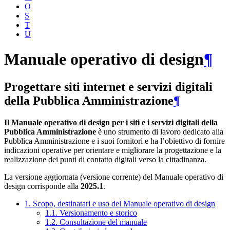
O
S
T
U
Manuale operativo di design
¶
Progettare siti internet e servizi digitali
della Pubblica Amministrazione
¶
Il Manuale operativo di design per i siti e i servizi digitali della
Pubblica Amministrazione
è uno strumento di lavoro dedicato alla
Pubblica Amministrazione e i suoi fornitori e ha l’obiettivo di fornire
indicazioni operative per orientare e migliorare la progettazione e la
realizzazione dei punti di contatto digitali verso la cittadinanza.
La versione aggiornata (versione corrente) del Manuale operativo di
design corrisponde alla
2025.1
.
1. Scopo, destinatari e uso del Manuale operativo di design
1.1. Versionamento e storico
1.2. Consultazione del manuale