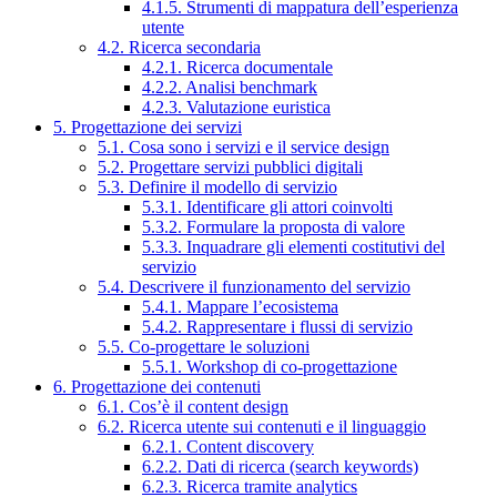
4.1.5. Strumenti di mappatura dell’esperienza
utente
4.2. Ricerca secondaria
4.2.1. Ricerca documentale
4.2.2. Analisi benchmark
4.2.3. Valutazione euristica
5. Progettazione dei servizi
5.1. Cosa sono i servizi e il service design
5.2. Progettare servizi pubblici digitali
5.3. Definire il modello di servizio
5.3.1. Identificare gli attori coinvolti
5.3.2. Formulare la proposta di valore
5.3.3. Inquadrare gli elementi costitutivi del
servizio
5.4. Descrivere il funzionamento del servizio
5.4.1. Mappare l’ecosistema
5.4.2. Rappresentare i flussi di servizio
5.5. Co-progettare le soluzioni
5.5.1. Workshop di co-progettazione
6. Progettazione dei contenuti
6.1. Cos’è il content design
6.2. Ricerca utente sui contenuti e il linguaggio
6.2.1. Content discovery
6.2.2. Dati di ricerca (search keywords)
6.2.3. Ricerca tramite analytics