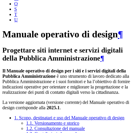
O
S
T
U
Manuale operativo di design
¶
Progettare siti internet e servizi digitali
della Pubblica Amministrazione
¶
Il Manuale operativo di design per i siti e i servizi digitali della
Pubblica Amministrazione
è uno strumento di lavoro dedicato alla
Pubblica Amministrazione e i suoi fornitori e ha l’obiettivo di fornire
indicazioni operative per orientare e migliorare la progettazione e la
realizzazione dei punti di contatto digitali verso la cittadinanza.
La versione aggiornata (versione corrente) del Manuale operativo di
design corrisponde alla
2025.1
.
1. Scopo, destinatari e uso del Manuale operativo di design
1.1. Versionamento e storico
1.2. Consultazione del manuale