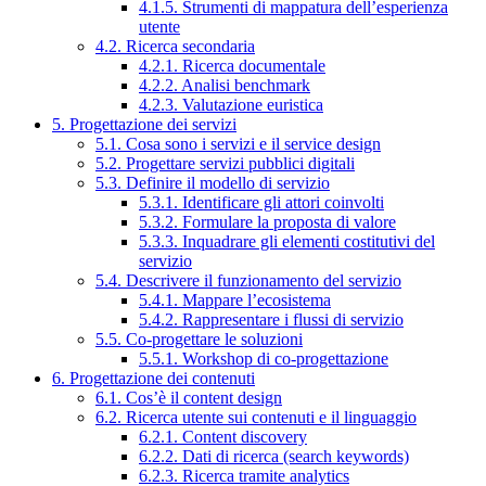
4.1.5. Strumenti di mappatura dell’esperienza
utente
4.2. Ricerca secondaria
4.2.1. Ricerca documentale
4.2.2. Analisi benchmark
4.2.3. Valutazione euristica
5. Progettazione dei servizi
5.1. Cosa sono i servizi e il service design
5.2. Progettare servizi pubblici digitali
5.3. Definire il modello di servizio
5.3.1. Identificare gli attori coinvolti
5.3.2. Formulare la proposta di valore
5.3.3. Inquadrare gli elementi costitutivi del
servizio
5.4. Descrivere il funzionamento del servizio
5.4.1. Mappare l’ecosistema
5.4.2. Rappresentare i flussi di servizio
5.5. Co-progettare le soluzioni
5.5.1. Workshop di co-progettazione
6. Progettazione dei contenuti
6.1. Cos’è il content design
6.2. Ricerca utente sui contenuti e il linguaggio
6.2.1. Content discovery
6.2.2. Dati di ricerca (search keywords)
6.2.3. Ricerca tramite analytics