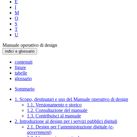
E
I
M
O
S
T
U
Manuale operativo di design
indici e glossario
contenuti
figure
tabelle
glossario
Sommario
1. Scopo, destinatari e uso del Manuale operativo di design
1.1. Versionamento e storico
1.2. Consultazione del manuale
1.3. Contribuisci al manuale
2. Introduzione al design per i servizi pubblici digitali
2.1. Design per l’amministrazione digitale (
e-
government
)