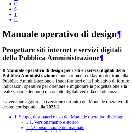
O
S
T
U
Manuale operativo di design
¶
Progettare siti internet e servizi digitali
della Pubblica Amministrazione
¶
Il Manuale operativo di design per i siti e i servizi digitali della
Pubblica Amministrazione
è uno strumento di lavoro dedicato alla
Pubblica Amministrazione e i suoi fornitori e ha l’obiettivo di fornire
indicazioni operative per orientare e migliorare la progettazione e la
realizzazione dei punti di contatto digitali verso la cittadinanza.
La versione aggiornata (versione corrente) del Manuale operativo di
design corrisponde alla
2025.1
.
1. Scopo, destinatari e uso del Manuale operativo di design
1.1. Versionamento e storico
1.2. Consultazione del manuale