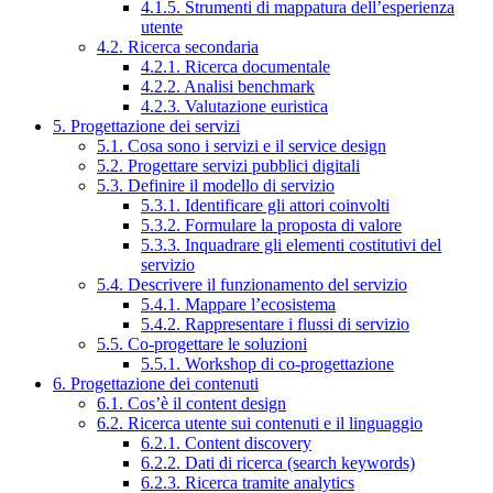
4.1.5. Strumenti di mappatura dell’esperienza
utente
4.2. Ricerca secondaria
4.2.1. Ricerca documentale
4.2.2. Analisi benchmark
4.2.3. Valutazione euristica
5. Progettazione dei servizi
5.1. Cosa sono i servizi e il service design
5.2. Progettare servizi pubblici digitali
5.3. Definire il modello di servizio
5.3.1. Identificare gli attori coinvolti
5.3.2. Formulare la proposta di valore
5.3.3. Inquadrare gli elementi costitutivi del
servizio
5.4. Descrivere il funzionamento del servizio
5.4.1. Mappare l’ecosistema
5.4.2. Rappresentare i flussi di servizio
5.5. Co-progettare le soluzioni
5.5.1. Workshop di co-progettazione
6. Progettazione dei contenuti
6.1. Cos’è il content design
6.2. Ricerca utente sui contenuti e il linguaggio
6.2.1. Content discovery
6.2.2. Dati di ricerca (search keywords)
6.2.3. Ricerca tramite analytics