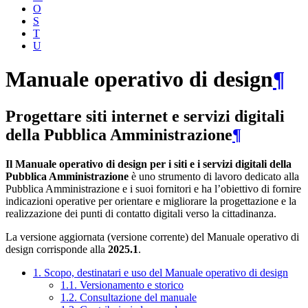
O
S
T
U
Manuale operativo di design
¶
Progettare siti internet e servizi digitali
della Pubblica Amministrazione
¶
Il Manuale operativo di design per i siti e i servizi digitali della
Pubblica Amministrazione
è uno strumento di lavoro dedicato alla
Pubblica Amministrazione e i suoi fornitori e ha l’obiettivo di fornire
indicazioni operative per orientare e migliorare la progettazione e la
realizzazione dei punti di contatto digitali verso la cittadinanza.
La versione aggiornata (versione corrente) del Manuale operativo di
design corrisponde alla
2025.1
.
1. Scopo, destinatari e uso del Manuale operativo di design
1.1. Versionamento e storico
1.2. Consultazione del manuale