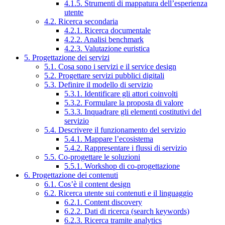
4.1.5. Strumenti di mappatura dell’esperienza
utente
4.2. Ricerca secondaria
4.2.1. Ricerca documentale
4.2.2. Analisi benchmark
4.2.3. Valutazione euristica
5. Progettazione dei servizi
5.1. Cosa sono i servizi e il service design
5.2. Progettare servizi pubblici digitali
5.3. Definire il modello di servizio
5.3.1. Identificare gli attori coinvolti
5.3.2. Formulare la proposta di valore
5.3.3. Inquadrare gli elementi costitutivi del
servizio
5.4. Descrivere il funzionamento del servizio
5.4.1. Mappare l’ecosistema
5.4.2. Rappresentare i flussi di servizio
5.5. Co-progettare le soluzioni
5.5.1. Workshop di co-progettazione
6. Progettazione dei contenuti
6.1. Cos’è il content design
6.2. Ricerca utente sui contenuti e il linguaggio
6.2.1. Content discovery
6.2.2. Dati di ricerca (search keywords)
6.2.3. Ricerca tramite analytics