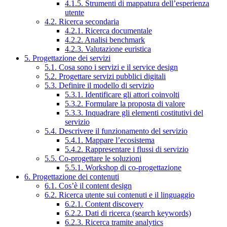
4.1.5. Strumenti di mappatura dell’esperienza
utente
4.2. Ricerca secondaria
4.2.1. Ricerca documentale
4.2.2. Analisi benchmark
4.2.3. Valutazione euristica
5. Progettazione dei servizi
5.1. Cosa sono i servizi e il service design
5.2. Progettare servizi pubblici digitali
5.3. Definire il modello di servizio
5.3.1. Identificare gli attori coinvolti
5.3.2. Formulare la proposta di valore
5.3.3. Inquadrare gli elementi costitutivi del
servizio
5.4. Descrivere il funzionamento del servizio
5.4.1. Mappare l’ecosistema
5.4.2. Rappresentare i flussi di servizio
5.5. Co-progettare le soluzioni
5.5.1. Workshop di co-progettazione
6. Progettazione dei contenuti
6.1. Cos’è il content design
6.2. Ricerca utente sui contenuti e il linguaggio
6.2.1. Content discovery
6.2.2. Dati di ricerca (search keywords)
6.2.3. Ricerca tramite analytics