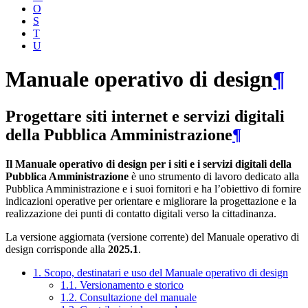
O
S
T
U
Manuale operativo di design
¶
Progettare siti internet e servizi digitali
della Pubblica Amministrazione
¶
Il Manuale operativo di design per i siti e i servizi digitali della
Pubblica Amministrazione
è uno strumento di lavoro dedicato alla
Pubblica Amministrazione e i suoi fornitori e ha l’obiettivo di fornire
indicazioni operative per orientare e migliorare la progettazione e la
realizzazione dei punti di contatto digitali verso la cittadinanza.
La versione aggiornata (versione corrente) del Manuale operativo di
design corrisponde alla
2025.1
.
1. Scopo, destinatari e uso del Manuale operativo di design
1.1. Versionamento e storico
1.2. Consultazione del manuale