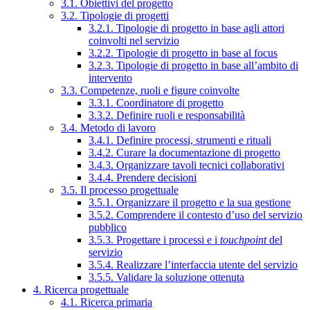
3.1. Obiettivi del progetto
3.2. Tipologie di progetti
3.2.1. Tipologie di progetto in base agli attori
coinvolti nel servizio
3.2.2. Tipologie di progetto in base al focus
3.2.3. Tipologie di progetto in base all’ambito di
intervento
3.3. Competenze, ruoli e figure coinvolte
3.3.1. Coordinatore di progetto
3.3.2. Definire ruoli e responsabilità
3.4. Metodo di lavoro
3.4.1. Definire processi, strumenti e rituali
3.4.2. Curare la documentazione di progetto
3.4.3. Organizzare tavoli tecnici collaborativi
3.4.4. Prendere decisioni
3.5. Il processo progettuale
3.5.1. Organizzare il progetto e la sua gestione
3.5.2. Comprendere il contesto d’uso del servizio
pubblico
3.5.3. Progettare i processi e i
touchpoint
del
servizio
3.5.4. Realizzare l’interfaccia utente del servizio
3.5.5. Validare la soluzione ottenuta
4. Ricerca progettuale
4.1. Ricerca primaria