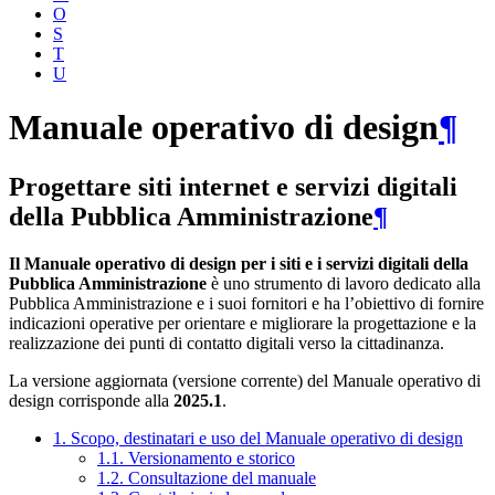
O
S
T
U
Manuale operativo di design
¶
Progettare siti internet e servizi digitali
della Pubblica Amministrazione
¶
Il Manuale operativo di design per i siti e i servizi digitali della
Pubblica Amministrazione
è uno strumento di lavoro dedicato alla
Pubblica Amministrazione e i suoi fornitori e ha l’obiettivo di fornire
indicazioni operative per orientare e migliorare la progettazione e la
realizzazione dei punti di contatto digitali verso la cittadinanza.
La versione aggiornata (versione corrente) del Manuale operativo di
design corrisponde alla
2025.1
.
1. Scopo, destinatari e uso del Manuale operativo di design
1.1. Versionamento e storico
1.2. Consultazione del manuale