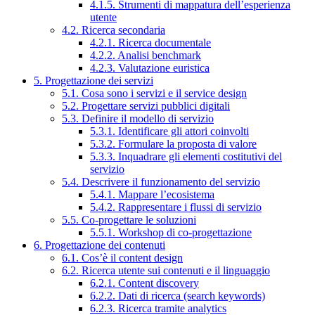
4.1.5. Strumenti di mappatura dell’esperienza
utente
4.2. Ricerca secondaria
4.2.1. Ricerca documentale
4.2.2. Analisi benchmark
4.2.3. Valutazione euristica
5. Progettazione dei servizi
5.1. Cosa sono i servizi e il service design
5.2. Progettare servizi pubblici digitali
5.3. Definire il modello di servizio
5.3.1. Identificare gli attori coinvolti
5.3.2. Formulare la proposta di valore
5.3.3. Inquadrare gli elementi costitutivi del
servizio
5.4. Descrivere il funzionamento del servizio
5.4.1. Mappare l’ecosistema
5.4.2. Rappresentare i flussi di servizio
5.5. Co-progettare le soluzioni
5.5.1. Workshop di co-progettazione
6. Progettazione dei contenuti
6.1. Cos’è il content design
6.2. Ricerca utente sui contenuti e il linguaggio
6.2.1. Content discovery
6.2.2. Dati di ricerca (search keywords)
6.2.3. Ricerca tramite analytics