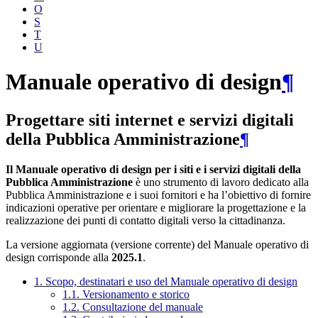
O
S
T
U
Manuale operativo di design
¶
Progettare siti internet e servizi digitali
della Pubblica Amministrazione
¶
Il Manuale operativo di design per i siti e i servizi digitali della
Pubblica Amministrazione
è uno strumento di lavoro dedicato alla
Pubblica Amministrazione e i suoi fornitori e ha l’obiettivo di fornire
indicazioni operative per orientare e migliorare la progettazione e la
realizzazione dei punti di contatto digitali verso la cittadinanza.
La versione aggiornata (versione corrente) del Manuale operativo di
design corrisponde alla
2025.1
.
1. Scopo, destinatari e uso del Manuale operativo di design
1.1. Versionamento e storico
1.2. Consultazione del manuale