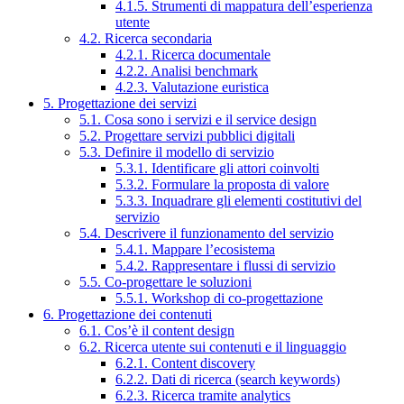
4.1.5. Strumenti di mappatura dell’esperienza
utente
4.2. Ricerca secondaria
4.2.1. Ricerca documentale
4.2.2. Analisi benchmark
4.2.3. Valutazione euristica
5. Progettazione dei servizi
5.1. Cosa sono i servizi e il service design
5.2. Progettare servizi pubblici digitali
5.3. Definire il modello di servizio
5.3.1. Identificare gli attori coinvolti
5.3.2. Formulare la proposta di valore
5.3.3. Inquadrare gli elementi costitutivi del
servizio
5.4. Descrivere il funzionamento del servizio
5.4.1. Mappare l’ecosistema
5.4.2. Rappresentare i flussi di servizio
5.5. Co-progettare le soluzioni
5.5.1. Workshop di co-progettazione
6. Progettazione dei contenuti
6.1. Cos’è il content design
6.2. Ricerca utente sui contenuti e il linguaggio
6.2.1. Content discovery
6.2.2. Dati di ricerca (search keywords)
6.2.3. Ricerca tramite analytics