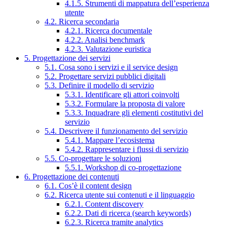
4.1.5. Strumenti di mappatura dell’esperienza
utente
4.2. Ricerca secondaria
4.2.1. Ricerca documentale
4.2.2. Analisi benchmark
4.2.3. Valutazione euristica
5. Progettazione dei servizi
5.1. Cosa sono i servizi e il service design
5.2. Progettare servizi pubblici digitali
5.3. Definire il modello di servizio
5.3.1. Identificare gli attori coinvolti
5.3.2. Formulare la proposta di valore
5.3.3. Inquadrare gli elementi costitutivi del
servizio
5.4. Descrivere il funzionamento del servizio
5.4.1. Mappare l’ecosistema
5.4.2. Rappresentare i flussi di servizio
5.5. Co-progettare le soluzioni
5.5.1. Workshop di co-progettazione
6. Progettazione dei contenuti
6.1. Cos’è il content design
6.2. Ricerca utente sui contenuti e il linguaggio
6.2.1. Content discovery
6.2.2. Dati di ricerca (search keywords)
6.2.3. Ricerca tramite analytics