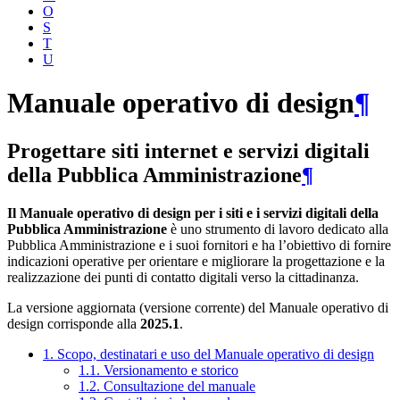
O
S
T
U
Manuale operativo di design
¶
Progettare siti internet e servizi digitali
della Pubblica Amministrazione
¶
Il Manuale operativo di design per i siti e i servizi digitali della
Pubblica Amministrazione
è uno strumento di lavoro dedicato alla
Pubblica Amministrazione e i suoi fornitori e ha l’obiettivo di fornire
indicazioni operative per orientare e migliorare la progettazione e la
realizzazione dei punti di contatto digitali verso la cittadinanza.
La versione aggiornata (versione corrente) del Manuale operativo di
design corrisponde alla
2025.1
.
1. Scopo, destinatari e uso del Manuale operativo di design
1.1. Versionamento e storico
1.2. Consultazione del manuale