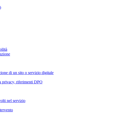
)
ilità
azione
ione di un sito o servizio digitale
va privacy, riferimenti DPO
olti nel servizio
ntervento