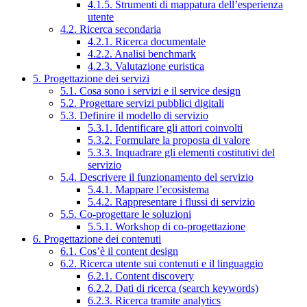
4.1.5. Strumenti di mappatura dell’esperienza
utente
4.2. Ricerca secondaria
4.2.1. Ricerca documentale
4.2.2. Analisi benchmark
4.2.3. Valutazione euristica
5. Progettazione dei servizi
5.1. Cosa sono i servizi e il service design
5.2. Progettare servizi pubblici digitali
5.3. Definire il modello di servizio
5.3.1. Identificare gli attori coinvolti
5.3.2. Formulare la proposta di valore
5.3.3. Inquadrare gli elementi costitutivi del
servizio
5.4. Descrivere il funzionamento del servizio
5.4.1. Mappare l’ecosistema
5.4.2. Rappresentare i flussi di servizio
5.5. Co-progettare le soluzioni
5.5.1. Workshop di co-progettazione
6. Progettazione dei contenuti
6.1. Cos’è il content design
6.2. Ricerca utente sui contenuti e il linguaggio
6.2.1. Content discovery
6.2.2. Dati di ricerca (search keywords)
6.2.3. Ricerca tramite analytics