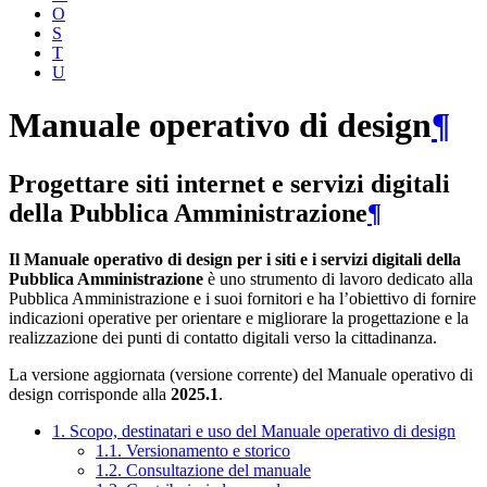
O
S
T
U
Manuale operativo di design
¶
Progettare siti internet e servizi digitali
della Pubblica Amministrazione
¶
Il Manuale operativo di design per i siti e i servizi digitali della
Pubblica Amministrazione
è uno strumento di lavoro dedicato alla
Pubblica Amministrazione e i suoi fornitori e ha l’obiettivo di fornire
indicazioni operative per orientare e migliorare la progettazione e la
realizzazione dei punti di contatto digitali verso la cittadinanza.
La versione aggiornata (versione corrente) del Manuale operativo di
design corrisponde alla
2025.1
.
1. Scopo, destinatari e uso del Manuale operativo di design
1.1. Versionamento e storico
1.2. Consultazione del manuale