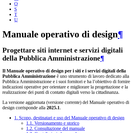
O
S
T
U
Manuale operativo di design
¶
Progettare siti internet e servizi digitali
della Pubblica Amministrazione
¶
Il Manuale operativo di design per i siti e i servizi digitali della
Pubblica Amministrazione
è uno strumento di lavoro dedicato alla
Pubblica Amministrazione e i suoi fornitori e ha l’obiettivo di fornire
indicazioni operative per orientare e migliorare la progettazione e la
realizzazione dei punti di contatto digitali verso la cittadinanza.
La versione aggiornata (versione corrente) del Manuale operativo di
design corrisponde alla
2025.1
.
1. Scopo, destinatari e uso del Manuale operativo di design
1.1. Versionamento e storico
1.2. Consultazione del manuale