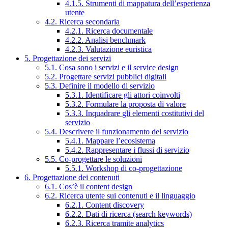
4.1.5. Strumenti di mappatura dell’esperienza
utente
4.2. Ricerca secondaria
4.2.1. Ricerca documentale
4.2.2. Analisi benchmark
4.2.3. Valutazione euristica
5. Progettazione dei servizi
5.1. Cosa sono i servizi e il service design
5.2. Progettare servizi pubblici digitali
5.3. Definire il modello di servizio
5.3.1. Identificare gli attori coinvolti
5.3.2. Formulare la proposta di valore
5.3.3. Inquadrare gli elementi costitutivi del
servizio
5.4. Descrivere il funzionamento del servizio
5.4.1. Mappare l’ecosistema
5.4.2. Rappresentare i flussi di servizio
5.5. Co-progettare le soluzioni
5.5.1. Workshop di co-progettazione
6. Progettazione dei contenuti
6.1. Cos’è il content design
6.2. Ricerca utente sui contenuti e il linguaggio
6.2.1. Content discovery
6.2.2. Dati di ricerca (search keywords)
6.2.3. Ricerca tramite analytics