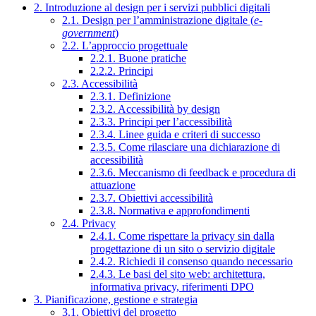
2. Introduzione al design per i servizi pubblici digitali
2.1. Design per l’amministrazione digitale (
e-
government
)
2.2. L’approccio progettuale
2.2.1. Buone pratiche
2.2.2. Principi
2.3. Accessibilità
2.3.1. Definizione
2.3.2. Accessibilità by design
2.3.3. Principi per l’accessibilità
2.3.4. Linee guida e criteri di successo
2.3.5. Come rilasciare una dichiarazione di
accessibilità
2.3.6. Meccanismo di feedback e procedura di
attuazione
2.3.7. Obiettivi accessibilità
2.3.8. Normativa e approfondimenti
2.4. Privacy
2.4.1. Come rispettare la privacy sin dalla
progettazione di un sito o servizio digitale
2.4.2. Richiedi il consenso quando necessario
2.4.3. Le basi del sito web: architettura,
informativa privacy, riferimenti DPO
3. Pianificazione, gestione e strategia
3.1. Obiettivi del progetto