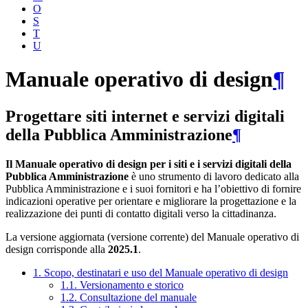
O
S
T
U
Manuale operativo di design
¶
Progettare siti internet e servizi digitali
della Pubblica Amministrazione
¶
Il Manuale operativo di design per i siti e i servizi digitali della
Pubblica Amministrazione
è uno strumento di lavoro dedicato alla
Pubblica Amministrazione e i suoi fornitori e ha l’obiettivo di fornire
indicazioni operative per orientare e migliorare la progettazione e la
realizzazione dei punti di contatto digitali verso la cittadinanza.
La versione aggiornata (versione corrente) del Manuale operativo di
design corrisponde alla
2025.1
.
1. Scopo, destinatari e uso del Manuale operativo di design
1.1. Versionamento e storico
1.2. Consultazione del manuale