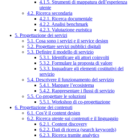
4.1.5. Strumenti di mappatura dell’esperienza
utente
4.2. Ricerca secondaria
4.2.1. Ricerca documentale
4.2.2. Analisi benchmark
4.2.3. Valutazione euristica
5. Progettazione dei servizi
5.1. Cosa sono i servizi e il service design
5.2. Progettare servizi pubblici digitali
5.3. Definire il modello di servizio
5.3.1. Identificare gli attori coinvolti
5.3.2. Formulare la proposta di valore
5.3.3. Inquadrare gli elementi costitutivi del
servizio
5.4. Descrivere il funzionamento del servizio
5.4.1. Mappare l’ecosistema
5.4.2. Rappresentare i flussi di servizio
5.5. Co-progettare le soluzioni
5.5.1. Workshop di co-progettazione
6. Progettazione dei contenuti
6.1. Cos’è il content design
6.2. Ricerca utente sui contenuti e il linguaggio
6.2.1. Content discovery
6.2.2. Dati di ricerca (search keywords)
6.2.3. Ricerca tramite analytics