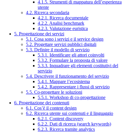
4.1.5. Strumenti di mappatura dell’esperienza
utente
4.2. Ricerca secondaria
4.2.1. Ricerca documentale
4.2.2. Analisi benchmark
4.2.3. Valutazione euristica
5. Progettazione dei servizi
5.1. Cosa sono i servizi e il service design
5.2. Progettare servizi pubblici digitali
5.3. Definire il modello di servizio
5.3.1. Identificare gli attori coinvolti
5.3.2. Formulare la proposta di valore
5.3.3. Inquadrare gli elementi costitutivi del
servizio
5.4. Descrivere il funzionamento del servizio
5.4.1. Mappare l’ecosistema
5.4.2. Rappresentare i flussi di servizio
5.5. Co-progettare le soluzioni
5.5.1. Workshop di co-progettazione
6. Progettazione dei contenuti
6.1. Cos’è il content design
6.2. Ricerca utente sui contenuti e il linguaggio
6.2.1. Content discovery
6.2.2. Dati di ricerca (search keywords)
6.2.3. Ricerca tramite analytics