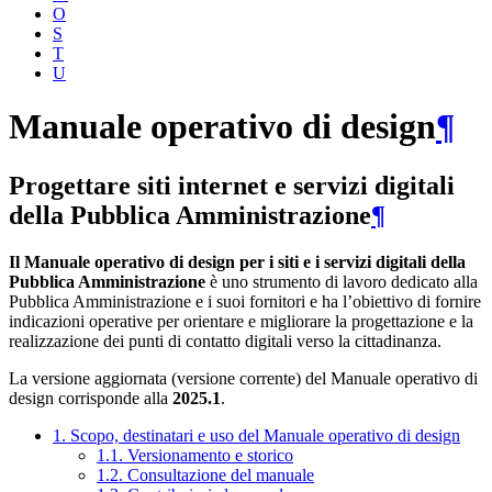
O
S
T
U
Manuale operativo di design
¶
Progettare siti internet e servizi digitali
della Pubblica Amministrazione
¶
Il Manuale operativo di design per i siti e i servizi digitali della
Pubblica Amministrazione
è uno strumento di lavoro dedicato alla
Pubblica Amministrazione e i suoi fornitori e ha l’obiettivo di fornire
indicazioni operative per orientare e migliorare la progettazione e la
realizzazione dei punti di contatto digitali verso la cittadinanza.
La versione aggiornata (versione corrente) del Manuale operativo di
design corrisponde alla
2025.1
.
1. Scopo, destinatari e uso del Manuale operativo di design
1.1. Versionamento e storico
1.2. Consultazione del manuale