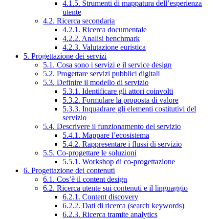
4.1.5. Strumenti di mappatura dell’esperienza
utente
4.2. Ricerca secondaria
4.2.1. Ricerca documentale
4.2.2. Analisi benchmark
4.2.3. Valutazione euristica
5. Progettazione dei servizi
5.1. Cosa sono i servizi e il service design
5.2. Progettare servizi pubblici digitali
5.3. Definire il modello di servizio
5.3.1. Identificare gli attori coinvolti
5.3.2. Formulare la proposta di valore
5.3.3. Inquadrare gli elementi costitutivi del
servizio
5.4. Descrivere il funzionamento del servizio
5.4.1. Mappare l’ecosistema
5.4.2. Rappresentare i flussi di servizio
5.5. Co-progettare le soluzioni
5.5.1. Workshop di co-progettazione
6. Progettazione dei contenuti
6.1. Cos’è il content design
6.2. Ricerca utente sui contenuti e il linguaggio
6.2.1. Content discovery
6.2.2. Dati di ricerca (search keywords)
6.2.3. Ricerca tramite analytics