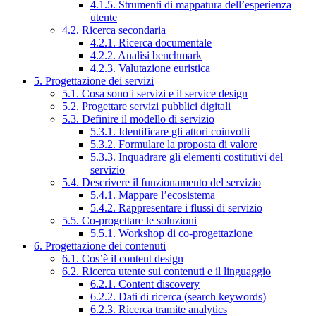
4.1.5. Strumenti di mappatura dell’esperienza
utente
4.2. Ricerca secondaria
4.2.1. Ricerca documentale
4.2.2. Analisi benchmark
4.2.3. Valutazione euristica
5. Progettazione dei servizi
5.1. Cosa sono i servizi e il service design
5.2. Progettare servizi pubblici digitali
5.3. Definire il modello di servizio
5.3.1. Identificare gli attori coinvolti
5.3.2. Formulare la proposta di valore
5.3.3. Inquadrare gli elementi costitutivi del
servizio
5.4. Descrivere il funzionamento del servizio
5.4.1. Mappare l’ecosistema
5.4.2. Rappresentare i flussi di servizio
5.5. Co-progettare le soluzioni
5.5.1. Workshop di co-progettazione
6. Progettazione dei contenuti
6.1. Cos’è il content design
6.2. Ricerca utente sui contenuti e il linguaggio
6.2.1. Content discovery
6.2.2. Dati di ricerca (search keywords)
6.2.3. Ricerca tramite analytics