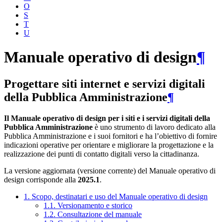
O
S
T
U
Manuale operativo di design
¶
Progettare siti internet e servizi digitali
della Pubblica Amministrazione
¶
Il Manuale operativo di design per i siti e i servizi digitali della
Pubblica Amministrazione
è uno strumento di lavoro dedicato alla
Pubblica Amministrazione e i suoi fornitori e ha l’obiettivo di fornire
indicazioni operative per orientare e migliorare la progettazione e la
realizzazione dei punti di contatto digitali verso la cittadinanza.
La versione aggiornata (versione corrente) del Manuale operativo di
design corrisponde alla
2025.1
.
1. Scopo, destinatari e uso del Manuale operativo di design
1.1. Versionamento e storico
1.2. Consultazione del manuale