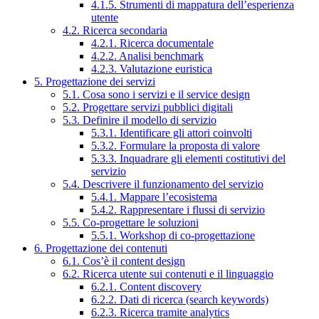
4.1.5. Strumenti di mappatura dell’esperienza
utente
4.2. Ricerca secondaria
4.2.1. Ricerca documentale
4.2.2. Analisi benchmark
4.2.3. Valutazione euristica
5. Progettazione dei servizi
5.1. Cosa sono i servizi e il service design
5.2. Progettare servizi pubblici digitali
5.3. Definire il modello di servizio
5.3.1. Identificare gli attori coinvolti
5.3.2. Formulare la proposta di valore
5.3.3. Inquadrare gli elementi costitutivi del
servizio
5.4. Descrivere il funzionamento del servizio
5.4.1. Mappare l’ecosistema
5.4.2. Rappresentare i flussi di servizio
5.5. Co-progettare le soluzioni
5.5.1. Workshop di co-progettazione
6. Progettazione dei contenuti
6.1. Cos’è il content design
6.2. Ricerca utente sui contenuti e il linguaggio
6.2.1. Content discovery
6.2.2. Dati di ricerca (search keywords)
6.2.3. Ricerca tramite analytics