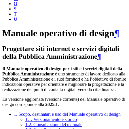
O
S
T
U
Manuale operativo di design
¶
Progettare siti internet e servizi digitali
della Pubblica Amministrazione
¶
Il Manuale operativo di design per i siti e i servizi digitali della
Pubblica Amministrazione
è uno strumento di lavoro dedicato alla
Pubblica Amministrazione e i suoi fornitori e ha l’obiettivo di fornire
indicazioni operative per orientare e migliorare la progettazione e la
realizzazione dei punti di contatto digitali verso la cittadinanza.
La versione aggiornata (versione corrente) del Manuale operativo di
design corrisponde alla
2025.1
.
1. Scopo, destinatari e uso del Manuale operativo di design
1.1. Versionamento e storico
1.2. Consultazione del manuale