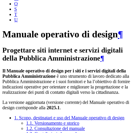
O
S
T
U
Manuale operativo di design
¶
Progettare siti internet e servizi digitali
della Pubblica Amministrazione
¶
Il Manuale operativo di design per i siti e i servizi digitali della
Pubblica Amministrazione
è uno strumento di lavoro dedicato alla
Pubblica Amministrazione e i suoi fornitori e ha l’obiettivo di fornire
indicazioni operative per orientare e migliorare la progettazione e la
realizzazione dei punti di contatto digitali verso la cittadinanza.
La versione aggiornata (versione corrente) del Manuale operativo di
design corrisponde alla
2025.1
.
1. Scopo, destinatari e uso del Manuale operativo di design
1.1. Versionamento e storico
1.2. Consultazione del manuale