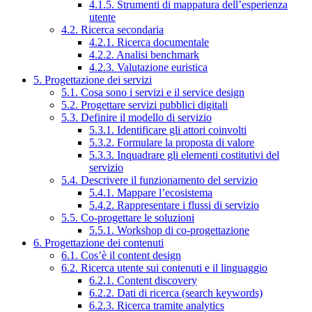
4.1.5. Strumenti di mappatura dell’esperienza
utente
4.2. Ricerca secondaria
4.2.1. Ricerca documentale
4.2.2. Analisi benchmark
4.2.3. Valutazione euristica
5. Progettazione dei servizi
5.1. Cosa sono i servizi e il service design
5.2. Progettare servizi pubblici digitali
5.3. Definire il modello di servizio
5.3.1. Identificare gli attori coinvolti
5.3.2. Formulare la proposta di valore
5.3.3. Inquadrare gli elementi costitutivi del
servizio
5.4. Descrivere il funzionamento del servizio
5.4.1. Mappare l’ecosistema
5.4.2. Rappresentare i flussi di servizio
5.5. Co-progettare le soluzioni
5.5.1. Workshop di co-progettazione
6. Progettazione dei contenuti
6.1. Cos’è il content design
6.2. Ricerca utente sui contenuti e il linguaggio
6.2.1. Content discovery
6.2.2. Dati di ricerca (search keywords)
6.2.3. Ricerca tramite analytics