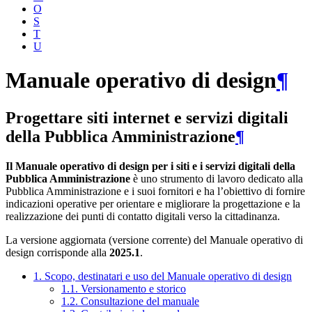
O
S
T
U
Manuale operativo di design
¶
Progettare siti internet e servizi digitali
della Pubblica Amministrazione
¶
Il Manuale operativo di design per i siti e i servizi digitali della
Pubblica Amministrazione
è uno strumento di lavoro dedicato alla
Pubblica Amministrazione e i suoi fornitori e ha l’obiettivo di fornire
indicazioni operative per orientare e migliorare la progettazione e la
realizzazione dei punti di contatto digitali verso la cittadinanza.
La versione aggiornata (versione corrente) del Manuale operativo di
design corrisponde alla
2025.1
.
1. Scopo, destinatari e uso del Manuale operativo di design
1.1. Versionamento e storico
1.2. Consultazione del manuale