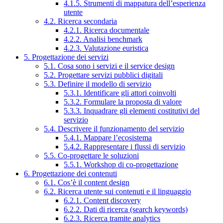
4.1.5. Strumenti di mappatura dell’esperienza
utente
4.2. Ricerca secondaria
4.2.1. Ricerca documentale
4.2.2. Analisi benchmark
4.2.3. Valutazione euristica
5. Progettazione dei servizi
5.1. Cosa sono i servizi e il service design
5.2. Progettare servizi pubblici digitali
5.3. Definire il modello di servizio
5.3.1. Identificare gli attori coinvolti
5.3.2. Formulare la proposta di valore
5.3.3. Inquadrare gli elementi costitutivi del
servizio
5.4. Descrivere il funzionamento del servizio
5.4.1. Mappare l’ecosistema
5.4.2. Rappresentare i flussi di servizio
5.5. Co-progettare le soluzioni
5.5.1. Workshop di co-progettazione
6. Progettazione dei contenuti
6.1. Cos’è il content design
6.2. Ricerca utente sui contenuti e il linguaggio
6.2.1. Content discovery
6.2.2. Dati di ricerca (search keywords)
6.2.3. Ricerca tramite analytics