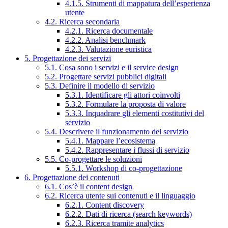
4.1.5. Strumenti di mappatura dell’esperienza
utente
4.2. Ricerca secondaria
4.2.1. Ricerca documentale
4.2.2. Analisi benchmark
4.2.3. Valutazione euristica
5. Progettazione dei servizi
5.1. Cosa sono i servizi e il service design
5.2. Progettare servizi pubblici digitali
5.3. Definire il modello di servizio
5.3.1. Identificare gli attori coinvolti
5.3.2. Formulare la proposta di valore
5.3.3. Inquadrare gli elementi costitutivi del
servizio
5.4. Descrivere il funzionamento del servizio
5.4.1. Mappare l’ecosistema
5.4.2. Rappresentare i flussi di servizio
5.5. Co-progettare le soluzioni
5.5.1. Workshop di co-progettazione
6. Progettazione dei contenuti
6.1. Cos’è il content design
6.2. Ricerca utente sui contenuti e il linguaggio
6.2.1. Content discovery
6.2.2. Dati di ricerca (search keywords)
6.2.3. Ricerca tramite analytics