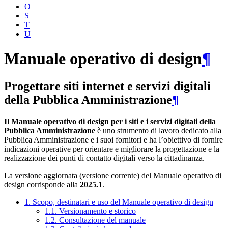
O
S
T
U
Manuale operativo di design
¶
Progettare siti internet e servizi digitali
della Pubblica Amministrazione
¶
Il Manuale operativo di design per i siti e i servizi digitali della
Pubblica Amministrazione
è uno strumento di lavoro dedicato alla
Pubblica Amministrazione e i suoi fornitori e ha l’obiettivo di fornire
indicazioni operative per orientare e migliorare la progettazione e la
realizzazione dei punti di contatto digitali verso la cittadinanza.
La versione aggiornata (versione corrente) del Manuale operativo di
design corrisponde alla
2025.1
.
1. Scopo, destinatari e uso del Manuale operativo di design
1.1. Versionamento e storico
1.2. Consultazione del manuale