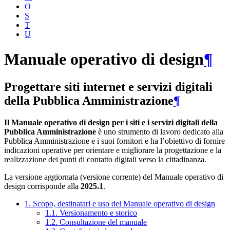
O
S
T
U
Manuale operativo di design
¶
Progettare siti internet e servizi digitali
della Pubblica Amministrazione
¶
Il Manuale operativo di design per i siti e i servizi digitali della
Pubblica Amministrazione
è uno strumento di lavoro dedicato alla
Pubblica Amministrazione e i suoi fornitori e ha l’obiettivo di fornire
indicazioni operative per orientare e migliorare la progettazione e la
realizzazione dei punti di contatto digitali verso la cittadinanza.
La versione aggiornata (versione corrente) del Manuale operativo di
design corrisponde alla
2025.1
.
1. Scopo, destinatari e uso del Manuale operativo di design
1.1. Versionamento e storico
1.2. Consultazione del manuale