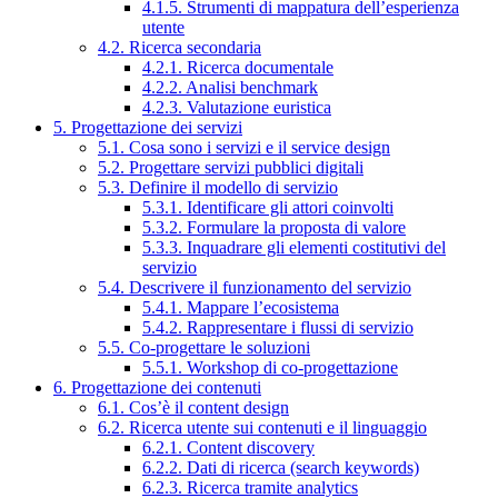
4.1.5. Strumenti di mappatura dell’esperienza
utente
4.2. Ricerca secondaria
4.2.1. Ricerca documentale
4.2.2. Analisi benchmark
4.2.3. Valutazione euristica
5. Progettazione dei servizi
5.1. Cosa sono i servizi e il service design
5.2. Progettare servizi pubblici digitali
5.3. Definire il modello di servizio
5.3.1. Identificare gli attori coinvolti
5.3.2. Formulare la proposta di valore
5.3.3. Inquadrare gli elementi costitutivi del
servizio
5.4. Descrivere il funzionamento del servizio
5.4.1. Mappare l’ecosistema
5.4.2. Rappresentare i flussi di servizio
5.5. Co-progettare le soluzioni
5.5.1. Workshop di co-progettazione
6. Progettazione dei contenuti
6.1. Cos’è il content design
6.2. Ricerca utente sui contenuti e il linguaggio
6.2.1. Content discovery
6.2.2. Dati di ricerca (search keywords)
6.2.3. Ricerca tramite analytics