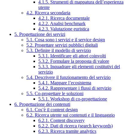
4.1.5. Strumenti di mappatura dell’esperienza
utente
4.2. Ricerca secondaria
4.2.1. Ricerca documentale
4.2.2. Analisi benchmark
4.2.3. Valutazione euristica
5. Progettazione dei servizi
5.1. Cosa sono i servizi e il service design
5.2. Progettare servizi pubblici digitali
5.3. Definire il modello di servizio
5.3.1. Identificare gli attori coinvolti
5.3.2. Formulare la proposta di valore
5.3.3. Inquadrare gli elementi costitutivi del
servizio
5.4. Descrivere il funzionamento del servizio
5.4.1. Mappare l’ecosistema
5.4.2. Rappresentare i flussi di servizio
5.5. Co-progettare le soluzioni
5.5.1. Workshop di co-progettazione
6. Progettazione dei contenuti
6.1. Cos’è il content design
6.2. Ricerca utente sui contenuti e il linguaggio
6.2.1. Content discovery
6.2.2. Dati di ricerca (search keywords)
6.2.3. Ricerca tramite analytics