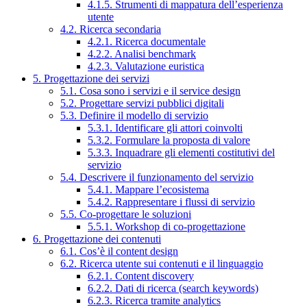
4.1.5. Strumenti di mappatura dell’esperienza
utente
4.2. Ricerca secondaria
4.2.1. Ricerca documentale
4.2.2. Analisi benchmark
4.2.3. Valutazione euristica
5. Progettazione dei servizi
5.1. Cosa sono i servizi e il service design
5.2. Progettare servizi pubblici digitali
5.3. Definire il modello di servizio
5.3.1. Identificare gli attori coinvolti
5.3.2. Formulare la proposta di valore
5.3.3. Inquadrare gli elementi costitutivi del
servizio
5.4. Descrivere il funzionamento del servizio
5.4.1. Mappare l’ecosistema
5.4.2. Rappresentare i flussi di servizio
5.5. Co-progettare le soluzioni
5.5.1. Workshop di co-progettazione
6. Progettazione dei contenuti
6.1. Cos’è il content design
6.2. Ricerca utente sui contenuti e il linguaggio
6.2.1. Content discovery
6.2.2. Dati di ricerca (search keywords)
6.2.3. Ricerca tramite analytics