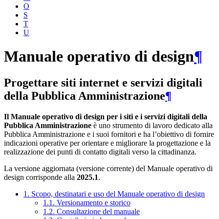
O
S
T
U
Manuale operativo di design
¶
Progettare siti internet e servizi digitali
della Pubblica Amministrazione
¶
Il Manuale operativo di design per i siti e i servizi digitali della
Pubblica Amministrazione
è uno strumento di lavoro dedicato alla
Pubblica Amministrazione e i suoi fornitori e ha l’obiettivo di fornire
indicazioni operative per orientare e migliorare la progettazione e la
realizzazione dei punti di contatto digitali verso la cittadinanza.
La versione aggiornata (versione corrente) del Manuale operativo di
design corrisponde alla
2025.1
.
1. Scopo, destinatari e uso del Manuale operativo di design
1.1. Versionamento e storico
1.2. Consultazione del manuale