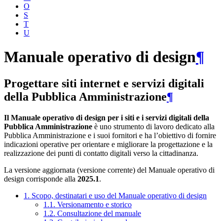
O
S
T
U
Manuale operativo di design
¶
Progettare siti internet e servizi digitali
della Pubblica Amministrazione
¶
Il Manuale operativo di design per i siti e i servizi digitali della
Pubblica Amministrazione
è uno strumento di lavoro dedicato alla
Pubblica Amministrazione e i suoi fornitori e ha l’obiettivo di fornire
indicazioni operative per orientare e migliorare la progettazione e la
realizzazione dei punti di contatto digitali verso la cittadinanza.
La versione aggiornata (versione corrente) del Manuale operativo di
design corrisponde alla
2025.1
.
1. Scopo, destinatari e uso del Manuale operativo di design
1.1. Versionamento e storico
1.2. Consultazione del manuale