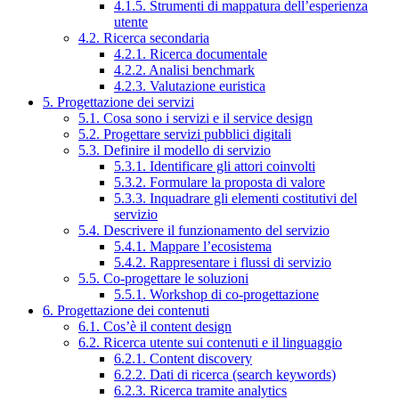
4.1.5. Strumenti di mappatura dell’esperienza
utente
4.2. Ricerca secondaria
4.2.1. Ricerca documentale
4.2.2. Analisi benchmark
4.2.3. Valutazione euristica
5. Progettazione dei servizi
5.1. Cosa sono i servizi e il service design
5.2. Progettare servizi pubblici digitali
5.3. Definire il modello di servizio
5.3.1. Identificare gli attori coinvolti
5.3.2. Formulare la proposta di valore
5.3.3. Inquadrare gli elementi costitutivi del
servizio
5.4. Descrivere il funzionamento del servizio
5.4.1. Mappare l’ecosistema
5.4.2. Rappresentare i flussi di servizio
5.5. Co-progettare le soluzioni
5.5.1. Workshop di co-progettazione
6. Progettazione dei contenuti
6.1. Cos’è il content design
6.2. Ricerca utente sui contenuti e il linguaggio
6.2.1. Content discovery
6.2.2. Dati di ricerca (search keywords)
6.2.3. Ricerca tramite analytics