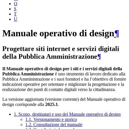
O
S
T
U
Manuale operativo di design
¶
Progettare siti internet e servizi digitali
della Pubblica Amministrazione
¶
Il Manuale operativo di design per i siti e i servizi digitali della
Pubblica Amministrazione
è uno strumento di lavoro dedicato alla
Pubblica Amministrazione e i suoi fornitori e ha l’obiettivo di fornire
indicazioni operative per orientare e migliorare la progettazione e la
realizzazione dei punti di contatto digitali verso la cittadinanza.
La versione aggiornata (versione corrente) del Manuale operativo di
design corrisponde alla
2025.1
.
1. Scopo, destinatari e uso del Manuale operativo di design
1.1. Versionamento e storico
1.2. Consultazione del manuale