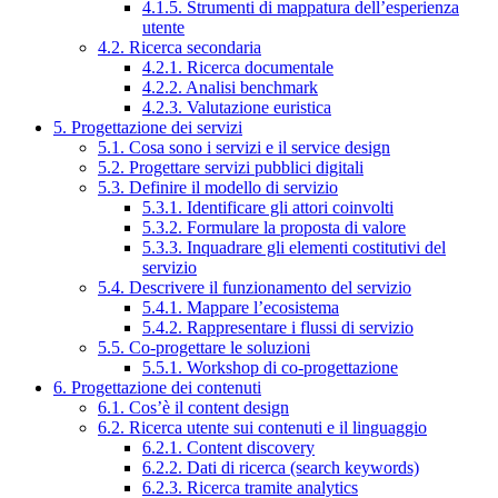
4.1.5. Strumenti di mappatura dell’esperienza
utente
4.2. Ricerca secondaria
4.2.1. Ricerca documentale
4.2.2. Analisi benchmark
4.2.3. Valutazione euristica
5. Progettazione dei servizi
5.1. Cosa sono i servizi e il service design
5.2. Progettare servizi pubblici digitali
5.3. Definire il modello di servizio
5.3.1. Identificare gli attori coinvolti
5.3.2. Formulare la proposta di valore
5.3.3. Inquadrare gli elementi costitutivi del
servizio
5.4. Descrivere il funzionamento del servizio
5.4.1. Mappare l’ecosistema
5.4.2. Rappresentare i flussi di servizio
5.5. Co-progettare le soluzioni
5.5.1. Workshop di co-progettazione
6. Progettazione dei contenuti
6.1. Cos’è il content design
6.2. Ricerca utente sui contenuti e il linguaggio
6.2.1. Content discovery
6.2.2. Dati di ricerca (search keywords)
6.2.3. Ricerca tramite analytics